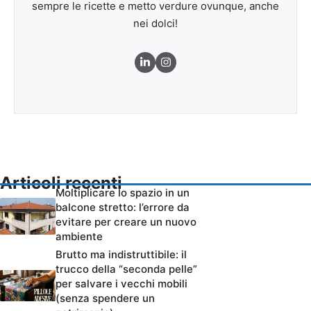
sempre le ricette e metto verdure ovunque, anche
nei dolci!
Articoli recenti
Moltiplicare lo spazio in un
balcone stretto: l’errore da
evitare per creare un nuovo
ambiente
Brutto ma indistruttibile: il
trucco della “seconda pelle”
per salvare i vecchi mobili
(senza spendere un