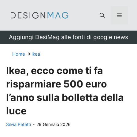
Vai
al
Menu
contenuto
Aggiungi DesiMag alle fonti di google news
Home
Ikea
Ikea, ecco come ti fa
risparmiare 500 euro
l’anno sulla bolletta della
luce
Silvia Petetti
-
29 Gennaio 2026