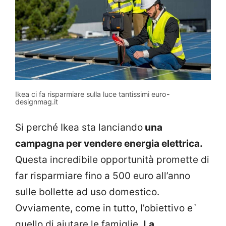
Ikea ci fa risparmiare sulla luce tantissimi euro-
designmag.it
Si perché Ikea sta lanciando
una
campagna per vendere energia elettrica.
Questa incredibile opportunità promette di
far risparmiare fino a 500 euro all’anno
sulle bollette ad uso domestico.
Ovviamente, come in tutto, l’obiettivo e`
quello di aiutare le famiglie.
La