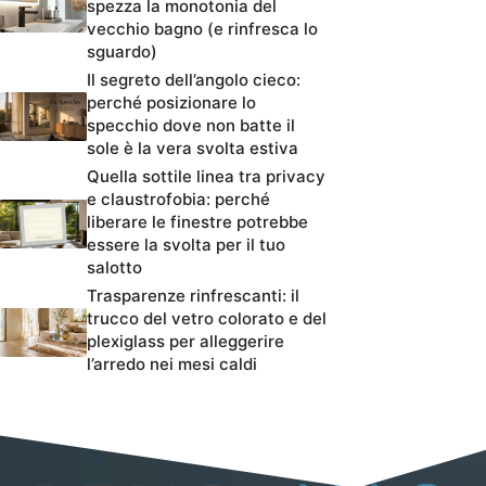
spezza la monotonia del
vecchio bagno (e rinfresca lo
sguardo)
Il segreto dell’angolo cieco:
perché posizionare lo
specchio dove non batte il
sole è la vera svolta estiva
Quella sottile linea tra privacy
e claustrofobia: perché
liberare le finestre potrebbe
essere la svolta per il tuo
salotto
Trasparenze rinfrescanti: il
trucco del vetro colorato e del
plexiglass per alleggerire
l’arredo nei mesi caldi