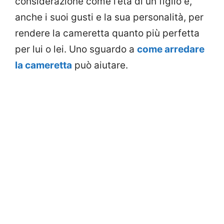
considerazione come l’età di un figlio e,
anche i suoi gusti e la sua personalità, per
rendere la cameretta quanto più perfetta
per lui o lei. Uno sguardo a
come arredare
la cameretta
può aiutare.