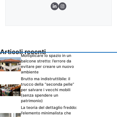
Articoli recenti
Moltiplicare lo spazio in un
balcone stretto: l’errore da
evitare per creare un nuovo
ambiente
Brutto ma indistruttibile: il
trucco della “seconda pelle”
per salvare i vecchi mobili
(senza spendere un
patrimonio)
La teoria del dettaglio freddo:
l’elemento minimalista che