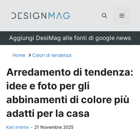
Vai
al
Menu
contenuto
Aggiungi DesiMag alle fonti di google news
Home
Colori di tendenza
Arredamento di tendenza:
idee e foto per gli
abbinamenti di colore più
adatti per la casa
Kati Irrente
-
21 Novembre 2025