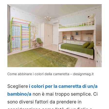
Come abbinare i colori della cameretta – designmag.it
Scegliere
i colori per la cameretta di un/a
bambino/a
non è mai troppo semplice. Ci
sono diversi fattori da prendere in