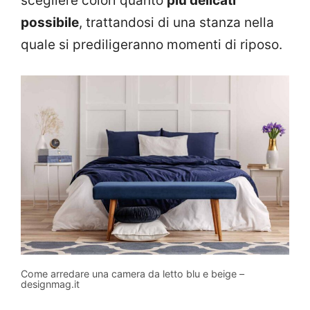
scegliere colori quanto
più delicati
possibile
, trattandosi di una stanza nella
quale si prediligeranno momenti di riposo.
Come arredare una camera da letto blu e beige –
designmag.it