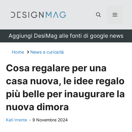
Vai
al
Menu
contenuto
Aggiungi DesiMag alle fonti di google news
Home
News e curiosità
Cosa regalare per una
casa nuova, le idee regalo
più belle per inaugurare la
nuova dimora
Kati Irrente
-
9 Novembre 2024