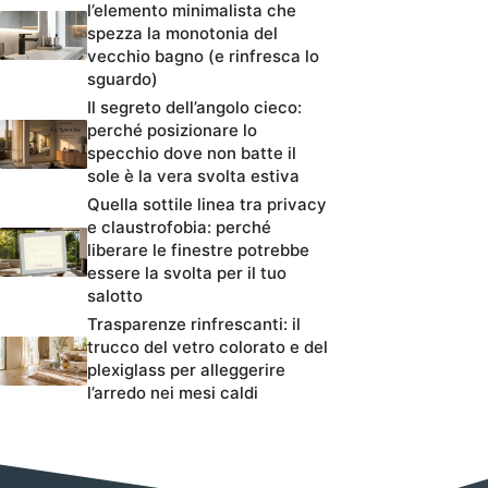
l’elemento minimalista che
spezza la monotonia del
vecchio bagno (e rinfresca lo
sguardo)
Il segreto dell’angolo cieco:
perché posizionare lo
specchio dove non batte il
sole è la vera svolta estiva
Quella sottile linea tra privacy
e claustrofobia: perché
liberare le finestre potrebbe
essere la svolta per il tuo
salotto
Trasparenze rinfrescanti: il
trucco del vetro colorato e del
plexiglass per alleggerire
l’arredo nei mesi caldi