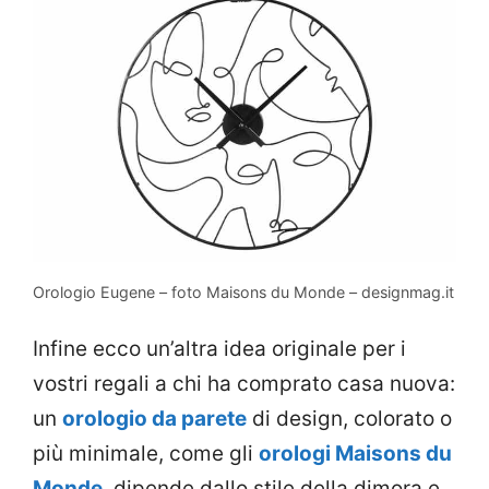
Orologio Eugene – foto Maisons du Monde – designmag.it
Infine ecco un’altra idea originale per i
vostri regali a chi ha comprato casa nuova:
un
orologio da parete
di design, colorato o
più minimale, come gli
orologi Maisons du
Monde
, dipende dallo stile della dimora e