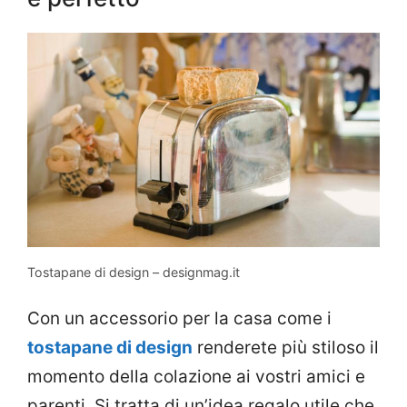
Tostapane di design – designmag.it
Con un accessorio per la casa come i
tostapane di design
renderete più stiloso il
momento della colazione ai vostri amici e
parenti. Si tratta di un’idea regalo utile che