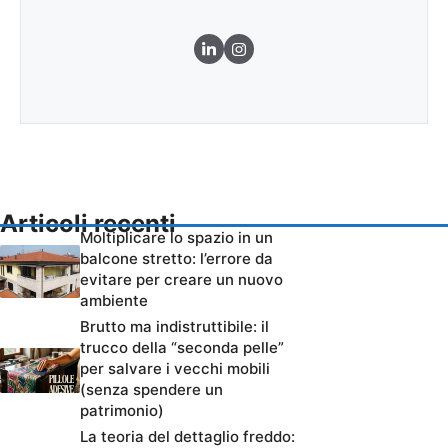
Articoli recenti
Moltiplicare lo spazio in un
balcone stretto: l’errore da
evitare per creare un nuovo
ambiente
Brutto ma indistruttibile: il
trucco della “seconda pelle”
per salvare i vecchi mobili
(senza spendere un
patrimonio)
La teoria del dettaglio freddo: