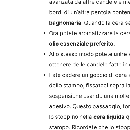
avanzata da altre candele e met
bordi di un’altra pentola cont
bagnomaria
. Quando la cera sa
Ora potete aromatizzare la ce
olio essenziale preferito
.
Allo stesso modo potete unire
ottenere delle candele fatte in
Fate cadere un goccio di cera a
dello stampo, fissateci sopra l
sospensione usando una mollett
adesivo. Questo passaggio, fon
lo stoppino nella
cera liquida
qu
stampo. Ricordate che lo stopp