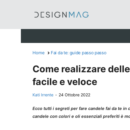
Vai
al
contenuto
Home
Fai da te: guide passo passo
Come realizzare delle 
facile e veloce
Kati Irrente
-
24 Ottobre 2022
Ecco tutti i segreti per fare candele fai da te i
candele con colori e oli essenziali preferiti è m