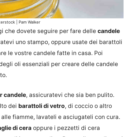
terstock | Pam Walker
ggi che dovete seguire per fare delle
candele
ratevi uno stampo, oppure usate dei barattoli
are le vostre candele fatte in casa. Poi
degli oli essenziali per creare delle candele
to.
r candele
, assicuratevi che sia ben pulito.
lto dei
barattoli di vetro
, di coccio o altro
 alle fiamme, lavateli e asciugateli con cura.
glie di cera
oppure i pezzetti di cera