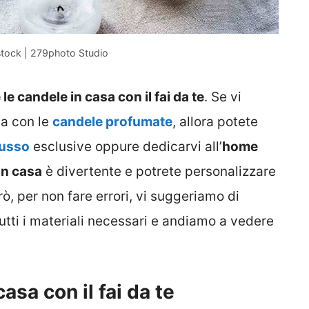
stock | 279photo Studio
le candele in casa con il fai da te
. Se vi
sa con le
candele profumate
, allora potete
lusso
esclusive oppure dedicarvi all’
home
in casa
è divertente e potrete personalizzare
erò, per non fare errori, vi suggeriamo di
 tutti i materiali necessari e andiamo a vedere
asa con il fai da te