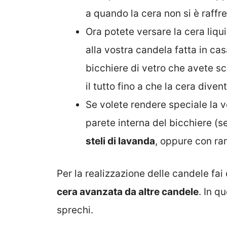
a quando la cera non si è raffr
Ora potete versare la cera liq
alla vostra candela fatta in ca
bicchiere di vetro che avete sc
il tutto fino a che la cera diven
Se volete rendere speciale la vo
parete interna del bicchiere (s
steli di lavanda
, oppure con ra
Per la realizzazione delle candele fai
cera avanzata da altre candele
. In q
sprechi.