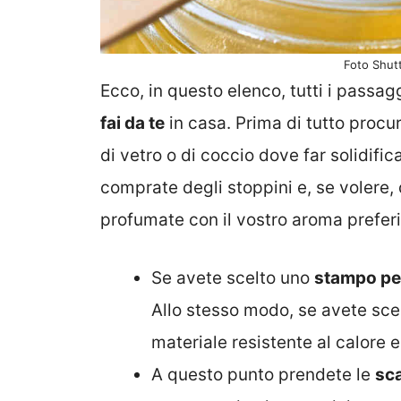
Foto Shut
Ecco, in questo elenco, tutti i passa
fai da te
in casa. Prima di tutto procu
di vetro o di coccio dove far solidific
comprate degli stoppini e, se volere, 
profumate con il vostro aroma preferi
Se avete scelto uno
stampo pe
Allo stesso modo, se avete sce
materiale resistente al calore e
A questo punto prendete le
sca