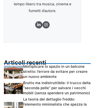
tempo libero tra musica, cinema e
fumetti d’autore.
Articoli recenti
Moltiplicare lo spazio in un balcone
stretto: l’errore da evitare per creare
un nuovo ambiente
Brutto ma indistruttibile: il trucco della
“seconda pelle” per salvare i vecchi
mobili (senza spendere un patrimonio)
La teoria del dettaglio freddo:
l’elemento minimalista che spezza la