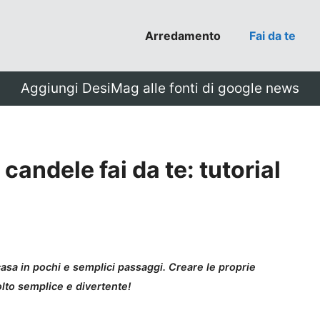
Arredamento
Fai da te
Aggiungi DesiMag alle fonti di google news
candele fai da te: tutorial
n casa in pochi e semplici passaggi. Creare le proprie
olto semplice e divertente!