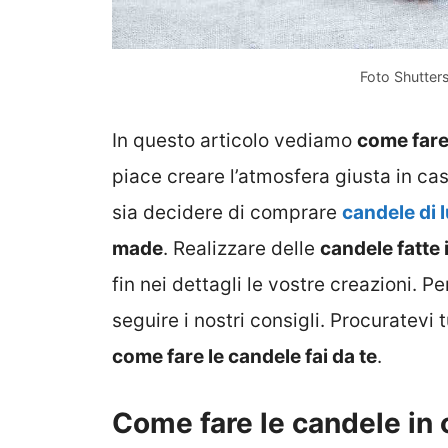
Foto Shutter
In questo articolo vediamo
come fare 
piace creare l’atmosfera giusta in ca
sia decidere di comprare
candele di 
made
. Realizzare delle
candele fatte 
fin nei dettagli le vostre creazioni. P
seguire i nostri consigli. Procuratevi
come fare le candele fai da te
.
Come fare le candele in c