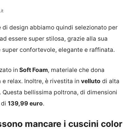
it
 di design abbiamo quindi selezionato per
 ad essere super stilosa, grazie alla sua
è super confortevole, elegante e raffinata.
zato in
Soft Foam
, materiale che dona
 relax. Inoltre, è rivestita in
velluto
di alta
. Questa bellissima poltrona, di dimensioni
 di
139,99 euro
.
ssono mancare i cuscini color