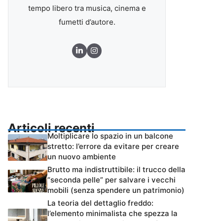
tempo libero tra musica, cinema e
fumetti d’autore.
Articoli recenti
Moltiplicare lo spazio in un balcone
stretto: l’errore da evitare per creare
un nuovo ambiente
Brutto ma indistruttibile: il trucco della
“seconda pelle” per salvare i vecchi
mobili (senza spendere un patrimonio)
La teoria del dettaglio freddo:
l’elemento minimalista che spezza la