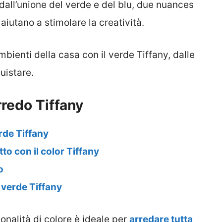
e dall’unione del verde e del blu, due nuances
 aiutano a stimolare la creatività.
bienti della casa con il verde Tiffany, dalle
uistare.
redo Tiffany
rde Tiffany
to con il color Tiffany
o
 verde Tiffany
tonalità di colore è ideale per
arredare tutta