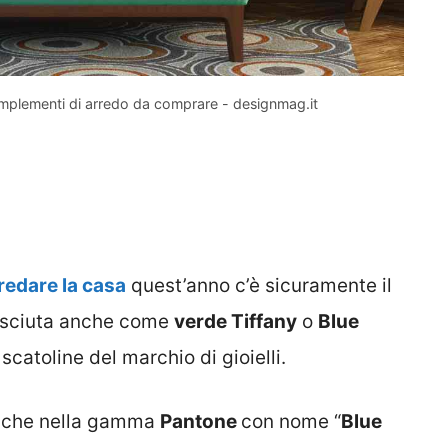
complementi di arredo da comprare - designmag.it
redare la casa
quest’anno c’è sicuramente il
osciuta anche come
verde Tiffany
o
Blue
scatoline del marchio di gioielli.
 anche nella gamma
Pantone
con nome “
Blue