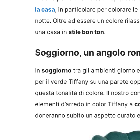
la casa
, in particolare per colorare le
notte. Oltre ad essere un colore rila
una casa in
stile bon ton
.
Soggiorno, un angolo rom
In
soggiorno
tra gli ambienti giorno e
per il verde Tiffany su una parete opp
questa tonalità di colore. Il nostro co
elementi d’arredo in color Tiffany a
co
doneranno subito un aspetto curato e 