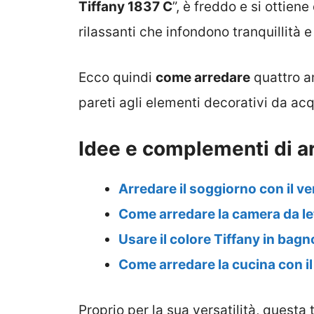
Tiffany 1837 C
”, è freddo e si ottien
rilassanti che infondono tranquillità e
Ecco quindi
come arredare
quattro am
pareti agli elementi decorativi da acq
Idee e complementi di ar
Arredare il soggiorno con il ve
Come arredare la camera da let
Usare il colore Tiffany in bagn
Come arredare la cucina con il
Proprio per la sua versatilità, questa 