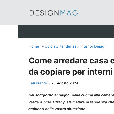
Vai
al
contenuto
Home
Colori di tendenza
>
Interior Design
Come arredare casa co
da copiare per interni
Kati Irrente
-
23 Agosto 2024
Dal soggiorno al bagno, dalla cucina alla camera
verde o blue Tiffany, sfumatura di tendenza che 
ambienti della vostra abitazione.