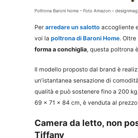
Poltrona Baroni home – Foto Amazon – designmag.
Per
arredare un salotto
accogliente e
voi la
poltrona di Baroni Home
. Oltre
forma a conchiglia
, questa poltrona 
Il modello proposto dal brand è realiz
un’istantanea sensazione di comodità e
qualità e può sostenere fino a 200 kg
69 x 71 x 84 cm, è venduta al prezzo
Camera da letto, non po
Tiffany