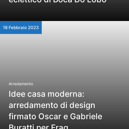
18 Febbraio 2023
Arredamento
Idee casa moderna:
arredamento di design
firmato Oscar e Gabriele
Buratti per Frag