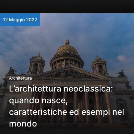
12 Maggio 2022
Architettura
L’architettura neoclassica:
quando nasce,
caratteristiche ed esempi nel
mondo