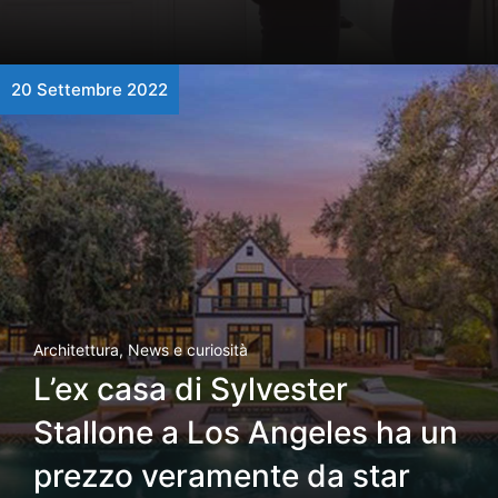
20 Settembre 2022
Architettura
,
News e curiosità
L’ex casa di Sylvester
Stallone a Los Angeles ha un
prezzo veramente da star