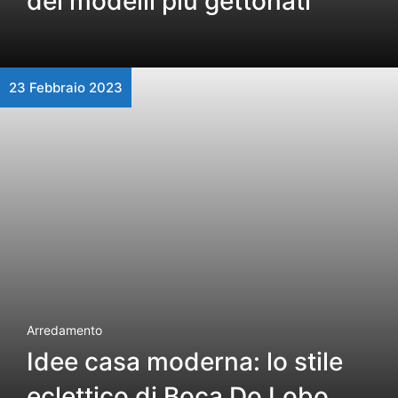
dei modelli più gettonati
23 Febbraio 2023
Arredamento
Idee casa moderna: lo stile
eclettico di Boca Do Lobo