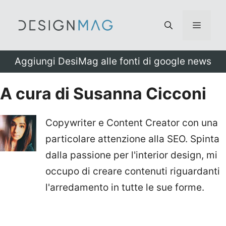
Vai
al
Menu
contenuto
Aggiungi DesiMag alle fonti di google news
A cura di Susanna Cicconi
Copywriter e Content Creator con una
particolare attenzione alla SEO. Spinta
dalla passione per l'interior design, mi
occupo di creare contenuti riguardanti
l'arredamento in tutte le sue forme.