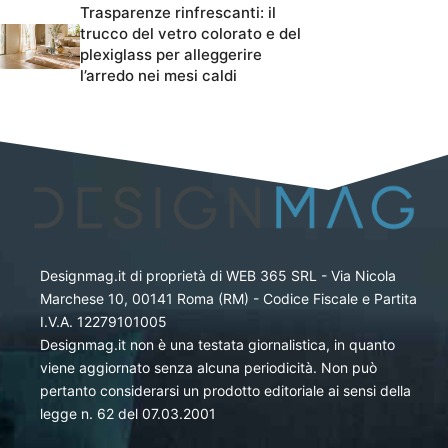
Trasparenze rinfrescanti: il
trucco del vetro colorato e del
plexiglass per alleggerire
l’arredo nei mesi caldi
Designmag.it di proprietà di WEB 365 SRL - Via Nicola
Marchese 10, 00141 Roma (RM) - Codice Fiscale e Partita
I.V.A. 12279101005
Designmag.it non è una testata giornalistica, in quanto
viene aggiornato senza alcuna periodicità. Non può
pertanto considerarsi un prodotto editoriale ai sensi della
legge n. 62 del 07.03.2001