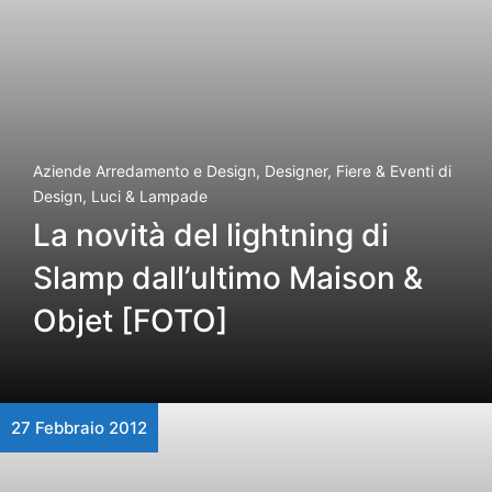
Aziende Arredamento e Design
,
Designer
,
Fiere & Eventi di
Design
,
Luci & Lampade
La novità del lightning di
Slamp dall’ultimo Maison &
Objet [FOTO]
27 Febbraio 2012