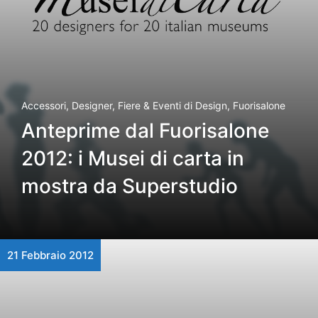
Accessori
,
Designer
,
Fiere & Eventi di Design
,
Fuorisalone
Anteprime dal Fuorisalone
2012: i Musei di carta in
mostra da Superstudio
21 Febbraio 2012