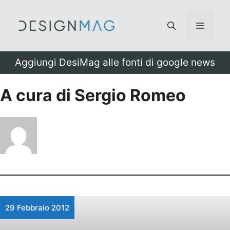
Vai
al
Menu
contenuto
Aggiungi DesiMag alle fonti di google news
A cura di Sergio Romeo
29 Febbraio 2012