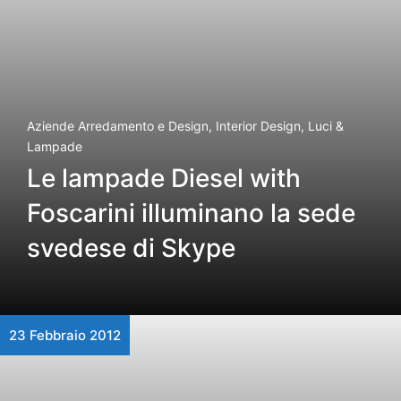
Aziende Arredamento e Design
,
Interior Design
,
Luci &
Lampade
Le lampade Diesel with
Foscarini illuminano la sede
svedese di Skype
23 Febbraio 2012