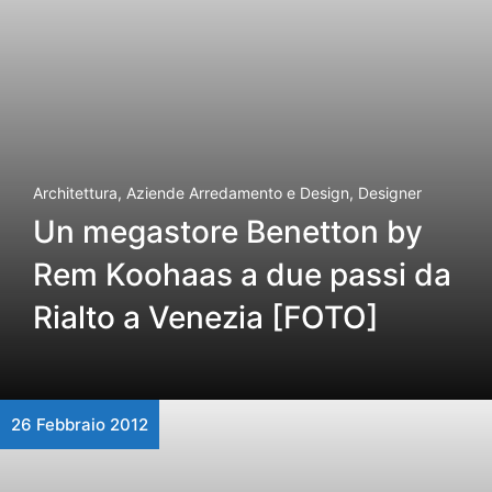
Architettura
,
Aziende Arredamento e Design
,
Designer
Un megastore Benetton by
Rem Koohaas a due passi da
Rialto a Venezia [FOTO]
26 Febbraio 2012