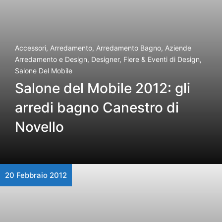
Accessori
,
Arredamento
,
Arredamento Bagno
,
Aziende
Arredamento e Design
,
Designer
,
Fiere & Eventi di Design
,
Salone Del Mobile
Salone del Mobile 2012: gli
arredi bagno Canestro di
Novello
20 Febbraio 2012