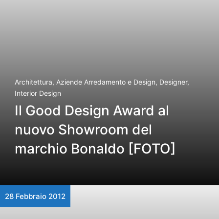
Architettura
,
Aziende Arredamento e Design
,
Designer
,
Interior Design
Il Good Design Award al
nuovo Showroom del
marchio Bonaldo [FOTO]
28 Febbraio 2012