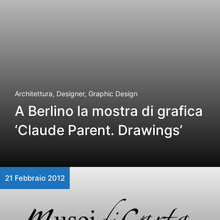
Architettura
,
Designer
,
Graphic Design
A Berlino la mostra di grafica
‘Claude Parent. Drawings’
21 Febbraio 2012