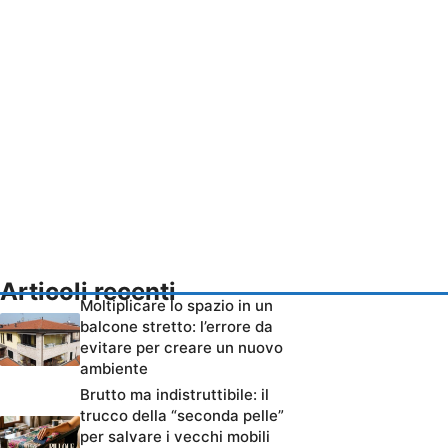
Articoli recenti
Moltiplicare lo spazio in un
balcone stretto: l’errore da
evitare per creare un nuovo
ambiente
Brutto ma indistruttibile: il
trucco della “seconda pelle”
per salvare i vecchi mobili