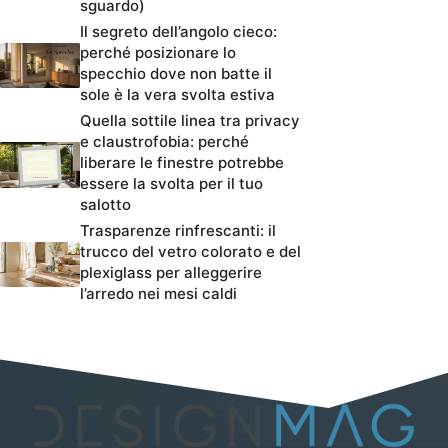
sguardo)
Il segreto dell’angolo cieco:
perché posizionare lo
specchio dove non batte il
sole è la vera svolta estiva
Quella sottile linea tra privacy
e claustrofobia: perché
liberare le finestre potrebbe
essere la svolta per il tuo
salotto
Trasparenze rinfrescanti: il
trucco del vetro colorato e del
plexiglass per alleggerire
l’arredo nei mesi caldi