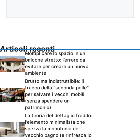
Articoli recenti
Moltiplicare lo spazio in un
balcone stretto: l’errore da
evitare per creare un nuovo
ambiente
Brutto ma indistruttibile: il
trucco della “seconda pelle”
per salvare i vecchi mobili
(senza spendere un
patrimonio)
La teoria del dettaglio freddo:
l’elemento minimalista che
spezza la monotonia del
vecchio bagno (e rinfresca lo