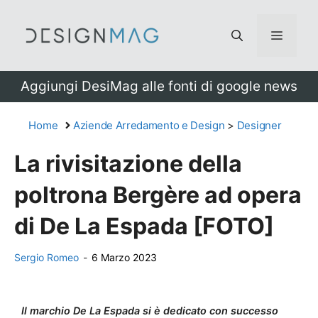
Vai
al
Menu
contenuto
Aggiungi DesiMag alle fonti di google news
Home
Aziende Arredamento e Design
>
Designer
La rivisitazione della
poltrona Bergère ad opera
di De La Espada [FOTO]
Sergio Romeo
-
6 Marzo 2023
Il marchio De La Espada si è dedicato con successo