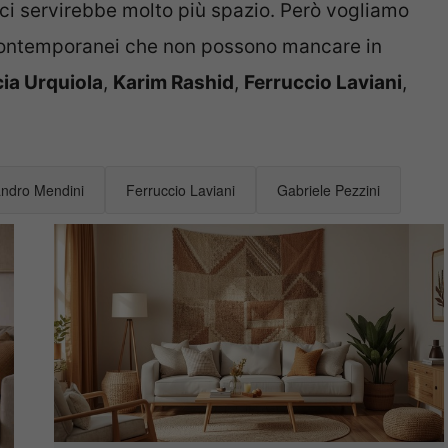
 ci servirebbe molto più spazio. Però vogliamo
 contemporanei che non possono mancare in
cia Urquiola
,
Karim Rashid
,
Ferruccio Laviani
,
andro Mendini
Ferruccio Laviani
Gabriele Pezzini