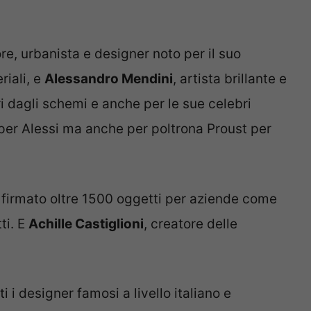
ore, urbanista e designer noto per il suo
riali, e
Alessandro Mendini
, artista brillante e
ri dagli schemi e anche per le sue celebri
 per Alessi ma anche per poltrona Proust per
firmato oltre 1500 oggetti per aziende come
ti. E
Achille Castiglioni
, creatore delle
i designer famosi a livello italiano e