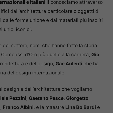
rnazionali e italiani
li conosciamo attraverso
fici dall’architettura particolare o oggetti di
dalle forme uniche e dai materiali più insoliti
 unici iconici.
o del settore, nomi che hanno fatto la storia
 Compassi d’Oro più quello alla carriera,
Gio
rchitettura e del design,
Gae Aulenti
che ha
ria del design internazionale.
el design e dell’architettura che vogliamo
iele Pezzini
,
Gaetano Pesce
,
Giorgetto
k
,
Franco Albini
, e le maestre
Lina Bo Bardi
e