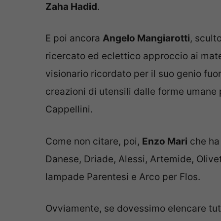
Zaha Hadid
.
E poi ancora
Angelo Mangiarotti
, scult
ricercato ed eclettico approccio ai mate
visionario ricordato per il suo genio fuo
creazioni di utensili dalle forme umane
Cappellini.
Come non citare, poi,
Enzo Mari
che ha 
Danese, Driade, Alessi, Artemide, Olivet
lampade Parentesi e Arco per Flos.
Ovviamente, se dovessimo elencare tutti 