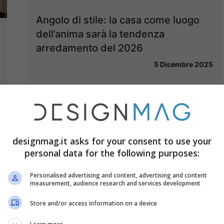
Angolo di stile: la casa come luogo
dell’anima sarà la tendenza
arredamento del 2026
5 Dicembre 2025
designmag.it asks for your consent to use your
personal data for the following purposes:
Personalised advertising and content, advertising and content
measurement, audience research and services development
Store and/or access information on a device