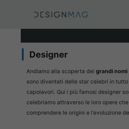
Vai
al
contenuto
Designer
Andiamo alla scoperta dei
grandi nomi 
sono diventati delle star celebri in tutt
capolavori. Qui i più famosi designer sono
celebriamo attraverso le loro opere che
comprendere le origini e l’evoluzione d