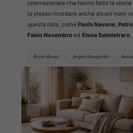
internazionale che hanno fatto la storia
lo stesso ricordare anche alcuni nomi
questa lista, come
Paola Navone
,
Patri
Fabio Novembre
ed
Elena Salmistraro
.
,
Bruno Munari
Angelo Mangiarotti
Aless