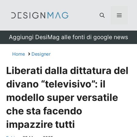
Vai
al
Menu
contenuto
Aggiungi DesiMag alle fonti di google news
Home
Designer
Liberati dalla dittatura del
divano “televisivo”: il
modello super versatile
che sta facendo
impazzire tutti