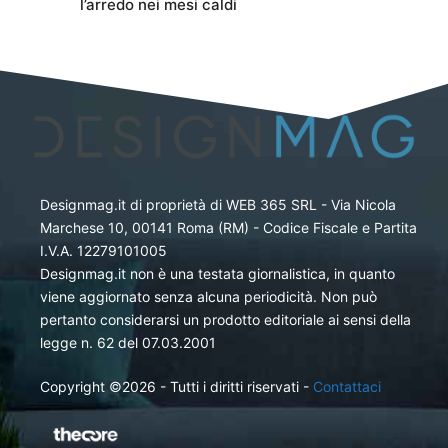
l’arredo nei mesi caldi
Designmag.it di proprietà di WEB 365 SRL - Via Nicola
Marchese 10, 00141 Roma (RM) - Codice Fiscale e Partita
I.V.A. 12279101005
Designmag.it non è una testata giornalistica, in quanto
viene aggiornato senza alcuna periodicità. Non può
pertanto considerarsi un prodotto editoriale ai sensi della
legge n. 62 del 07.03.2001
Copyright ©2026 - Tutti i diritti riservati -
Contattaci