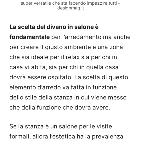
super versatile che sta facendo impazzire tutti -
designmag.it
La scelta del divano in salone è
fondamentale
per l’arredamento ma anche
per creare il giusto ambiente e una zona
che sia ideale per il relax sia per chi in
casa vi abita, sia per chi in quella casa
dovrà essere ospitato. La scelta di questo
elemento d’arredo va fatta in funzione
dello stile della stanza in cui viene messo
che della funzione che dovrà avere.
Se la stanza è un salone per le visite
formali, allora l’estetica ha la prevalenza