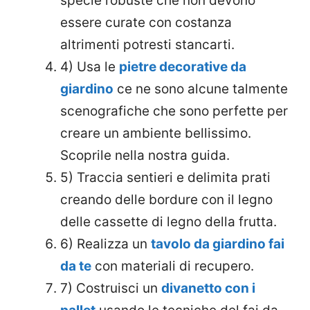
specie robuste che non devono
essere curate con costanza
altrimenti potresti stancarti.
4) Usa le
pietre decorative da
giardino
ce ne sono alcune talmente
scenografiche che sono perfette per
creare un ambiente bellissimo.
Scoprile nella nostra guida.
5) Traccia sentieri e delimita prati
creando delle bordure con il legno
delle cassette di legno della frutta.
6) Realizza un
tavolo da giardino fai
da te
con materiali di recupero.
7) Costruisci un
divanetto con i