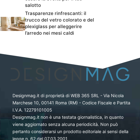
salotto
Trasparenze rinfrescanti: il
trucco del vetro colorato e del
plexiglass per alleggerire
l’arredo nei mesi caldi
Designmag.it di proprietà di WEB 365 SRL - Via Nicola
Marchese 10, 00141 Roma (RM) - Codice Fiscale e Partita
I.V.A. 12279101005
Designmag.it non è una testata giornalistica, in quanto
viene aggiornato senza alcuna periodicità. Non può
pertanto considerarsi un prodotto editoriale ai sensi della
legge n. 62 del 07.03.2001