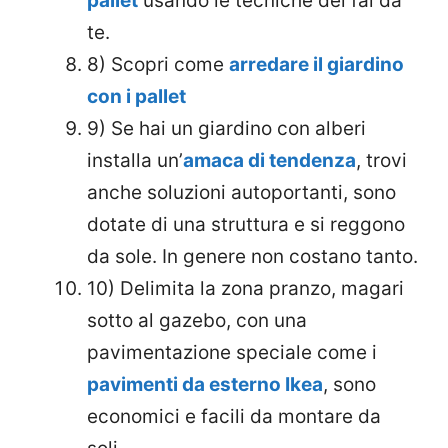
pallet
usando le tecniche del fai da
te.
8) Scopri come
arredare il giardino
con i pallet
9) Se hai un giardino con alberi
installa un’
amaca di tendenza
, trovi
anche soluzioni autoportanti, sono
dotate di una struttura e si reggono
da sole. In genere non costano tanto.
10) Delimita la zona pranzo, magari
sotto al gazebo, con una
pavimentazione speciale come i
pavimenti da esterno Ikea
, sono
economici e facili da montare da