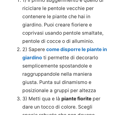
1) Il primo suggerimento è quello di
riciclare le pentole vecchie per
contenere le piante che hai in
giardino. Puoi creare fioriere e
coprivasi usando pentole smaltate,
pentole di cocce o di alluminio.
2) Sapere
come disporre le piante in
giardino
ti permette di decorarlo
semplicemente spostandole e
raggruppandole nella maniera
giusta. Punta sul dinamismo e
posizionale a gruppi per altezza
3) Metti qua e là
piante fiorite
per
dare un tocco di colore. Scegli