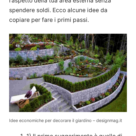
l’aspetto della tua area esterna senza
spendere soldi. Ecco alcune idee da
copiare per fare i primi passi.
Idee economiche per decorare il giardino – designmag.it