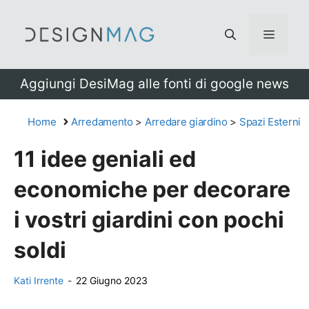
Vai
al
Menu
contenuto
Aggiungi DesiMag alle fonti di google news
Home
Arredamento
>
Arredare giardino
>
Spazi Esterni
11 idee geniali ed
economiche per decorare
i vostri giardini con pochi
soldi
Kati Irrente
-
22 Giugno 2023