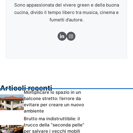
Sono appassionata del vivere green e della buona
cucina, divido il tempo libero tra musica, cinema e
fumetti d’autore.
Articoli recenti
Moltiplicare lo spazio in un
balcone stretto: l’errore da
evitare per creare un nuovo
ambiente
Brutto ma indistruttibile: il
trucco della “seconda pelle”
per salvare i vecchi mobili