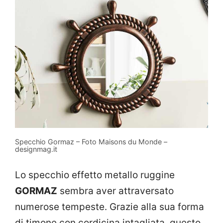
Specchio Gormaz – Foto Maisons du Monde –
designmag.it
Lo specchio effetto metallo ruggine
GORMAZ
sembra aver attraversato
numerose tempeste. Grazie alla sua forma
di timone con cordicina intagliata, questo