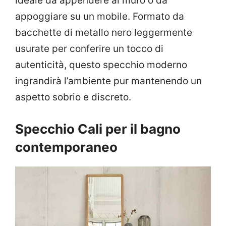
ideale da appendere al muro o da
appoggiare su un mobile. Formato da
bacchette di metallo nero leggermente
usurate per conferire un tocco di
autenticità, questo specchio moderno
ingrandirà l’ambiente pur mantenendo un
aspetto sobrio e discreto.
Specchio Cali per il bagno
contemporaneo