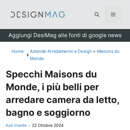
Vai
al
Menu
contenuto
Aggiungi DesiMag alle fonti di google news
Home
Aziende Arredamento e Design
>
Maisons du
Monde
Specchi Maisons du
Monde, i più belli per
arredare camera da letto,
bagno e soggiorno
Kati Irrente
-
22 Ottobre 2024