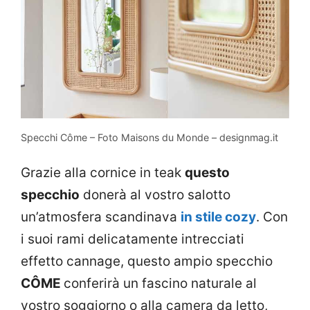
Specchi Côme – Foto Maisons du Monde – designmag.it
Grazie alla cornice in teak
questo
specchio
donerà al vostro salotto
un’atmosfera scandinava
in stile cozy
. Con
i suoi rami delicatamente intrecciati
effetto cannage, questo ampio specchio
CÔME
conferirà un fascino naturale al
vostro soggiorno o alla camera da letto,