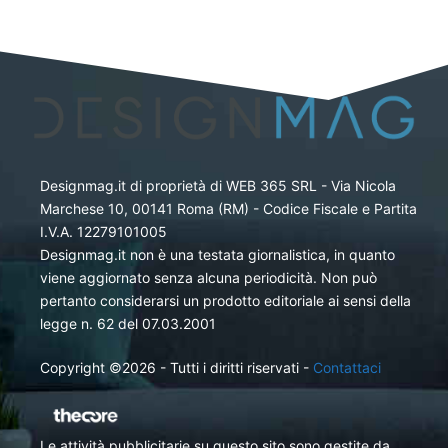
Designmag.it di proprietà di WEB 365 SRL - Via Nicola
Marchese 10, 00141 Roma (RM) - Codice Fiscale e Partita
I.V.A. 12279101005
Designmag.it non è una testata giornalistica, in quanto
viene aggiornato senza alcuna periodicità. Non può
pertanto considerarsi un prodotto editoriale ai sensi della
legge n. 62 del 07.03.2001
Copyright ©2026 - Tutti i diritti riservati -
Contattaci
Le attività pubblicitarie su questo sito sono gestite da