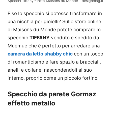
Specchi Tiffany – Foto Maisons du Monde – designmag.it
E se lo specchio si potesse trasformare in
una nicchia per gioielli? Sullo store online
di Maisons du Monde potete comprare lo
specchio
TIFFANY
venduto e spedito da
Muemue che è perfetto per arredare una
camera da letto shabby chic
con un tocco
di romanticismo e fare spazio a bracciali,
anelli e collane, nascondendoli al suo
interno, proprio come un piccolo fortino.
Specchio da parete Gormaz
effetto metallo