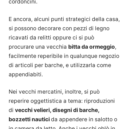
cordoncini.
E ancora, alcuni punti strategici della casa,
si possono decorare con pezzi di legno
ricavati da relitti oppure ci si può
procurare una vecchia
bitta da ormeggio
,
facilmente reperibile in qualunque negozio
di articoli per barche, e utilizzarla come
appendiabiti.
Nei vecchi mercatini, inoltre, si può
reperire oggettistica a tema: riproduzioni
di
vecchi velieri, disegni di barche,
bozzetti nautici
da appendere in salotto o
in camera da letto. Anche i vecchi oblò in