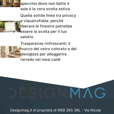
specchio dove non batte il
sole è la vera svolta estiva
Quella sottile linea tra privacy
e claustrofobia: perché
liberare le finestre potrebbe
essere la svolta per il tuo
salotto
Trasparenze rinfrescanti: il
trucco del vetro colorato e del
plexiglass per alleggerire
l’arredo nei mesi caldi
Designmag.it di proprietà di WEB 365 SRL - Via Nicola