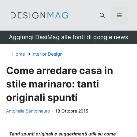
Vai
al
Menu
contenuto
Aggiungi DesiMag alle fonti di google news
Home
Interior Design
Come arredare casa in
stile marinaro: tanti
originali spunti
Antonella Santomauro
-
18 Ottobre 2015
Tanti spunti originali e suggerimenti utili su come