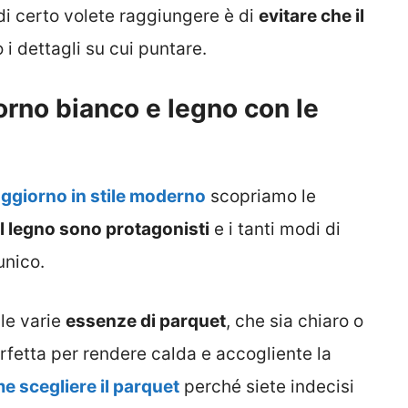
di certo volete raggiungere è di
evitare che il
o i dettagli su cui puntare.
rno bianco e legno con le
ggiorno in stile moderno
scopriamo le
il legno sono protagonisti
e i tanti modi di
unico.
le varie
essenze di parquet
, che sia chiaro o
rfetta per rendere calda e accogliente la
e scegliere il parquet
perché siete indecisi