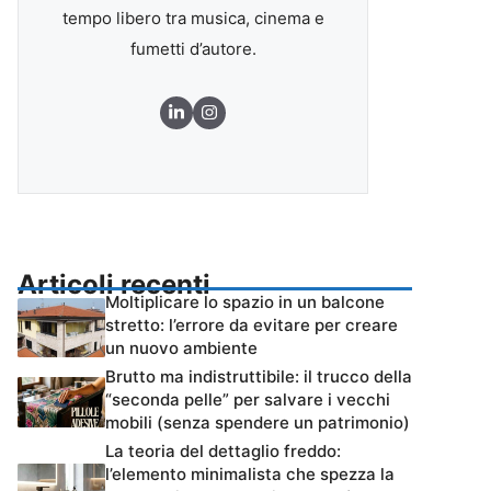
tempo libero tra musica, cinema e
fumetti d’autore.
Articoli recenti
Moltiplicare lo spazio in un balcone
stretto: l’errore da evitare per creare
un nuovo ambiente
Brutto ma indistruttibile: il trucco della
“seconda pelle” per salvare i vecchi
mobili (senza spendere un patrimonio)
La teoria del dettaglio freddo:
l’elemento minimalista che spezza la