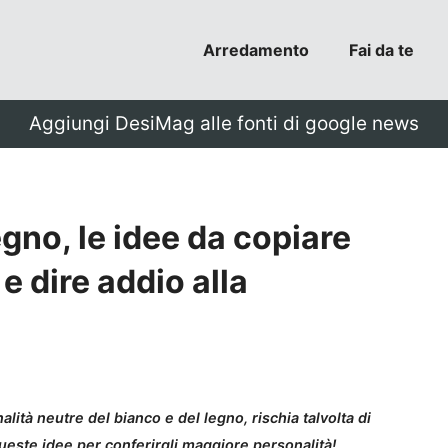
Arredamento
Fai da te
Aggiungi DesiMag alle fonti di google news
gno, le idee da copiare
e dire addio alla
lità neutre del bianco e del legno, rischia talvolta di
este idee per conferirgli maggiore personalità!