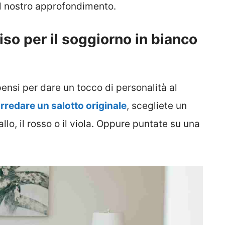
l nostro approfondimento.
iso per il soggiorno in bianco
ensi per dare un tocco di personalità al
rredare un salotto originale
, scegliete un
llo, il rosso o il viola. Oppure puntate su una