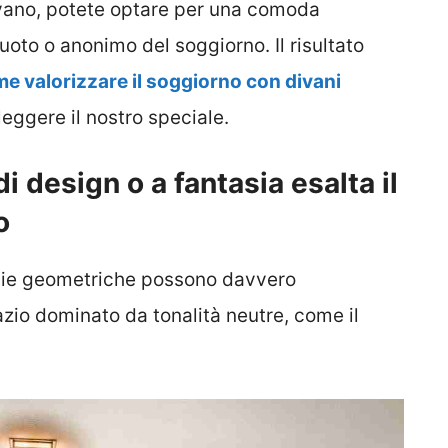
divano, potete optare per una comoda
uoto o anonimo del soggiorno. Il risultato
e valorizzare il soggiorno con divani
leggere il nostro speciale.
i design o a fantasia esalta il
o
sie geometriche possono davvero
azio dominato da tonalità neutre, come il