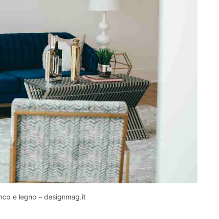
anco e legno – designmag.it