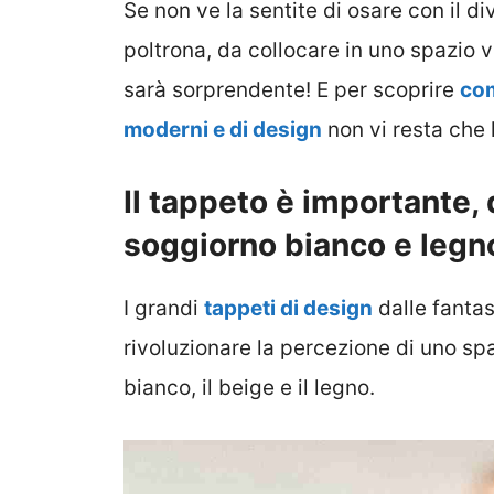
Se non ve la sentite di osare con il 
poltrona, da collocare in uno spazio v
sarà sorprendente! E per scoprire
com
moderni e di design
non vi resta che 
Il tappeto è importante, d
soggiorno bianco e legn
I grandi
tappeti di design
dalle fanta
rivoluzionare la percezione di uno sp
bianco, il beige e il legno.