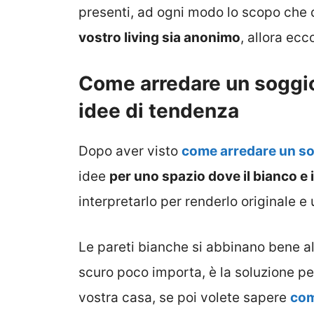
presenti, ad ogni modo lo scopo che 
vostro living sia anonimo
, allora ecc
Come arredare un soggio
idee di tendenza
Dopo aver visto
come arredare un so
idee
per uno spazio dove il bianco e 
interpretarlo per renderlo originale e 
Le pareti bianche si abbinano bene al
scuro poco importa, è la soluzione pe
vostra casa, se poi volete sapere
com