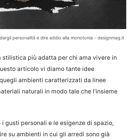
dargli personalità e dire addio alla monotonia - designmag.it
 stilistica più adatta per chi ama vivere in
 questo articolo vi diamo tante idee
quegli ambienti caratterizzati da linee
materiali naturali in modo tale che l’insieme
i gusti personali e le esigenze di spazio,
 su ambienti in cui gli arredi sono già