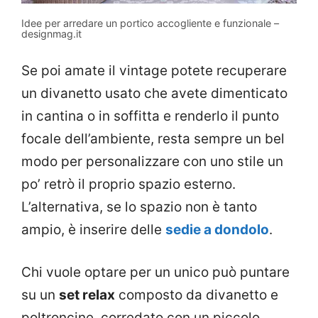
Idee per arredare un portico accogliente e funzionale –
designmag.it
Se poi amate il vintage potete recuperare
un divanetto usato che avete dimenticato
in cantina o in soffitta e renderlo il punto
focale dell’ambiente, resta sempre un bel
modo per personalizzare con uno stile un
po’ retrò il proprio spazio esterno.
L’alternativa, se lo spazio non è tanto
ampio, è inserire delle
sedie a dondolo
.
Chi vuole optare per un unico può puntare
su un
set relax
composto da divanetto e
poltroncine, corredato con un piccolo