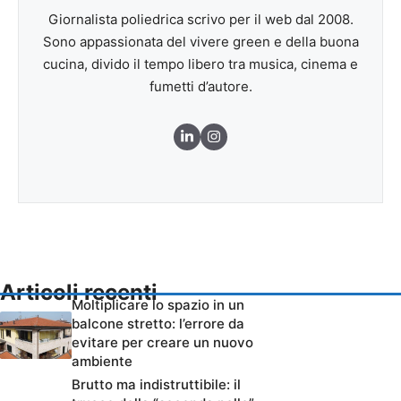
Giornalista poliedrica scrivo per il web dal 2008.
Sono appassionata del vivere green e della buona
cucina, divido il tempo libero tra musica, cinema e
fumetti d’autore.
Articoli recenti
Moltiplicare lo spazio in un
balcone stretto: l’errore da
evitare per creare un nuovo
ambiente
Brutto ma indistruttibile: il