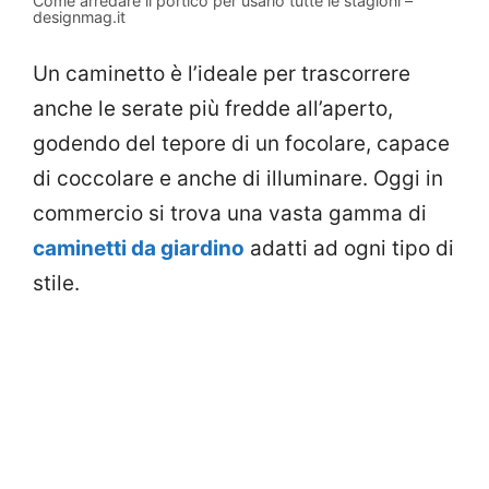
Come arredare il portico per usarlo tutte le stagioni –
designmag.it
Un caminetto è l’ideale per trascorrere
anche le serate più fredde all’aperto,
godendo del tepore di un focolare, capace
di coccolare e anche di illuminare. Oggi in
commercio si trova una vasta gamma di
caminetti da giardino
adatti ad ogni tipo di
stile.