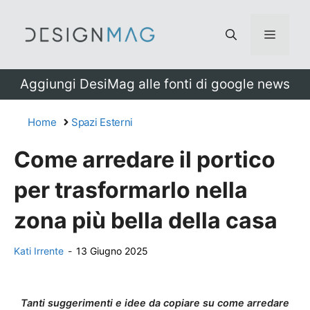
Vai
al
Menu
contenuto
Aggiungi DesiMag alle fonti di google news
Home
Spazi Esterni
Come arredare il portico
per trasformarlo nella
zona più bella della casa
Kati Irrente
-
13 Giugno 2025
Tanti suggerimenti e idee da copiare su come arredare