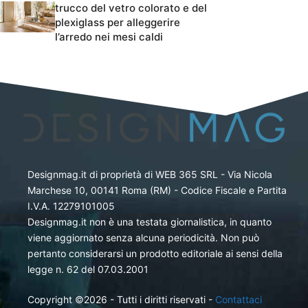
trucco del vetro colorato e del
plexiglass per alleggerire
l’arredo nei mesi caldi
Designmag.it di proprietà di WEB 365 SRL - Via Nicola
Marchese 10, 00141 Roma (RM) - Codice Fiscale e Partita
I.V.A. 12279101005
Designmag.it non è una testata giornalistica, in quanto
viene aggiornato senza alcuna periodicità. Non può
pertanto considerarsi un prodotto editoriale ai sensi della
legge n. 62 del 07.03.2001
Copyright ©2026 - Tutti i diritti riservati -
Contattaci