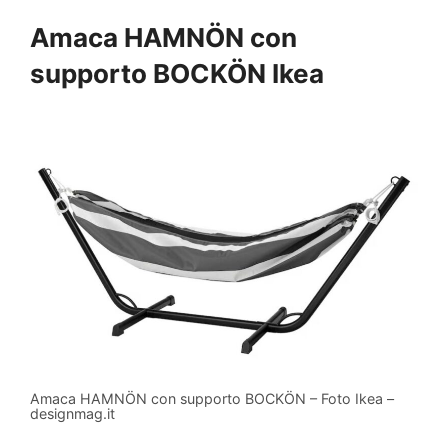
Amaca HAMNÖN con
supporto BOCKÖN Ikea
Amaca HAMNÖN con supporto BOCKÖN – Foto Ikea –
designmag.it