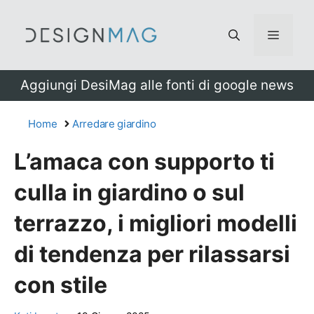
Vai
al
Menu
contenuto
Aggiungi DesiMag alle fonti di google news
Home
Arredare giardino
L’amaca con supporto ti
culla in giardino o sul
terrazzo, i migliori modelli
di tendenza per rilassarsi
con stile