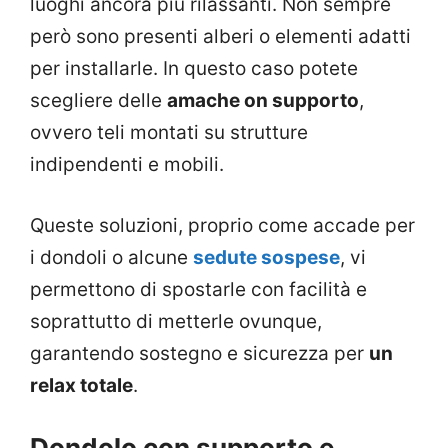
luoghi ancora più rilassanti. Non sempre
però sono presenti alberi o elementi adatti
per installarle. In questo caso potete
scegliere delle
amache on supporto
,
ovvero teli montati su strutture
indipendenti e mobili.
Queste soluzioni, proprio come accade per
i dondoli o alcune
sedute sospese
, vi
permettono di spostarle con facilità e
soprattutto di metterle ovunque,
garantendo sostegno e sicurezza per
un
relax totale
.
Dondolo con supporto e