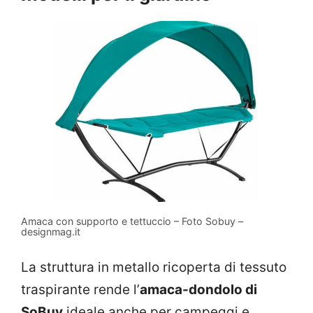
Amaca con supporto e tettuccio – Foto Sobuy –
designmag.it
La struttura in metallo ricoperta di tessuto
traspirante rende l’
amaca-dondolo di
SoBuy
ideale anche per campeggi e