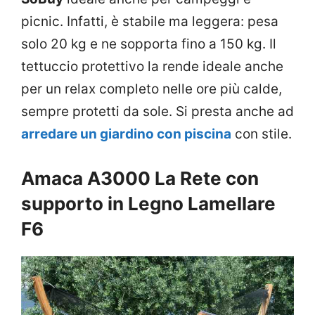
picnic. Infatti, è stabile ma leggera: pesa
solo 20 kg e ne sopporta fino a 150 kg. Il
tettuccio protettivo la rende ideale anche
per un relax completo nelle ore più calde,
sempre protetti da sole. Si presta anche ad
arredare un giardino con piscina
con stile.
Amaca A3000 La Rete con
supporto in Legno Lamellare
F6