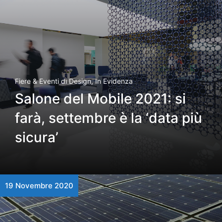
Fiere & Eventi di Design
,
In Evidenza
Salone del Mobile 2021: si
farà, settembre è la ‘data più
sicura’
19 Novembre 2020