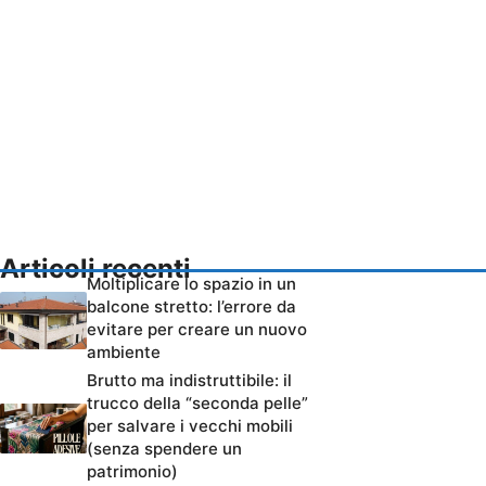
Articoli recenti
Moltiplicare lo spazio in un
balcone stretto: l’errore da
evitare per creare un nuovo
ambiente
Brutto ma indistruttibile: il
trucco della “seconda pelle”
per salvare i vecchi mobili
(senza spendere un
patrimonio)