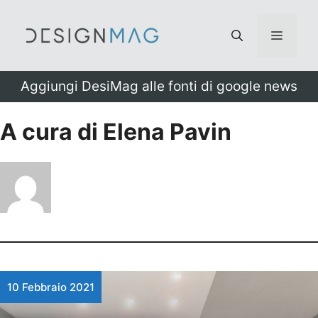
Vai
al
Menu
contenuto
Aggiungi DesiMag alle fonti di google news
A cura di Elena Pavin
10 Febbraio 2021