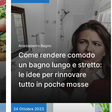
Arredamento Bagno
Come rendere comodo
un bagno lungo e stretto:
le idee per rinnovare
tutto in poche mosse
24 Ottobre 2023