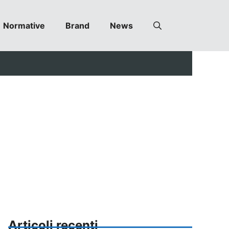
Normative
Brand
News
Articoli recenti