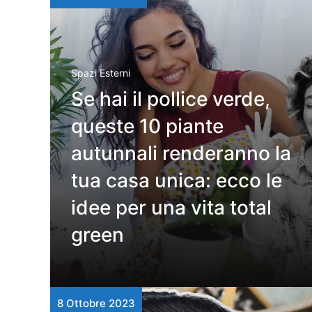
Spazi Esterni
Se hai il pollice verde,
queste 10 piante
autunnali renderanno la
tua casa unica: ecco le
idee per una vita total
green
8 Ottobre 2023