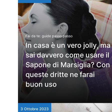
Fai da te: guide passo passo
In casa è un vero jolly, ma
sai davvero come usare il
Sapone di Marsiglia? Con
queste dritte ne farai
buon uso
3 Ottobre 2023