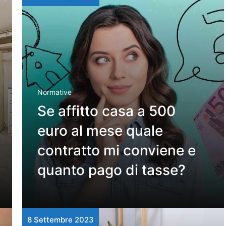
Normative
Se affitto casa a 500
euro al mese quale
contratto mi conviene e
quanto pago di tasse?
8 Settembre 2023