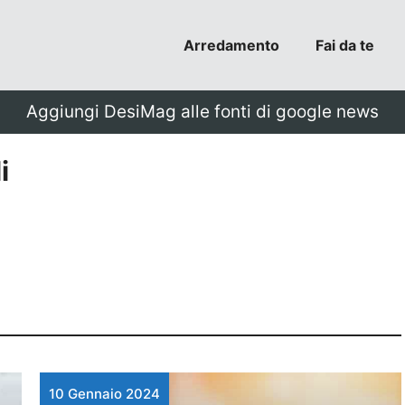
Arredamento
Fai da te
Aggiungi DesiMag alle fonti di google news
i
10 Gennaio 2024