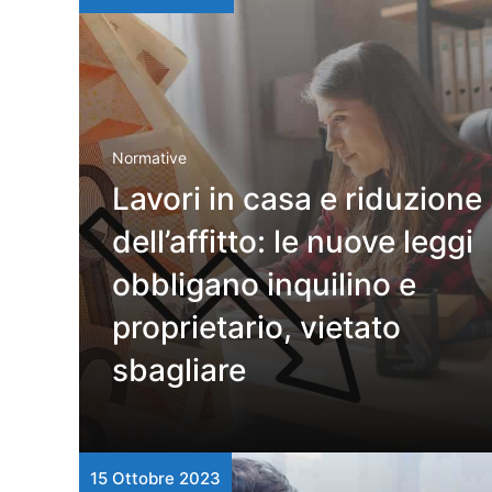
Normative
Lavori in casa e riduzione
dell’affitto: le nuove leggi
obbligano inquilino e
proprietario, vietato
sbagliare
15 Ottobre 2023