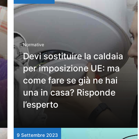
Normative
Devi sostituire la caldaia
per imposizione UE: ma
come fare se già ne hai
una in casa? Risponde
l’esperto
9 Settembre 2023