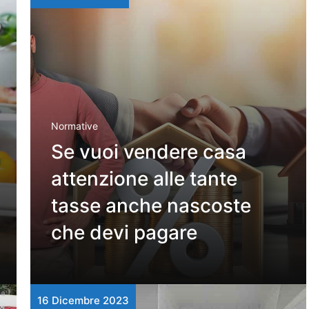
Normative
Se vuoi vendere casa
attenzione alle tante
tasse anche nascoste
che devi pagare
16 Dicembre 2023