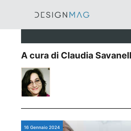
Vai
al
contenuto
A cura di Claudia Savanell
16 Gennaio 2024