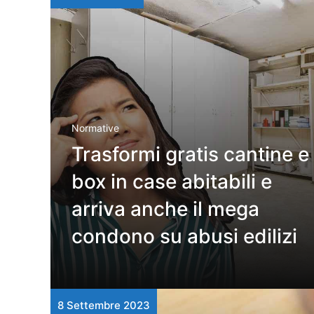
Normative
Trasformi gratis cantine e
box in case abitabili e
arriva anche il mega
condono su abusi edilizi
8 Settembre 2023