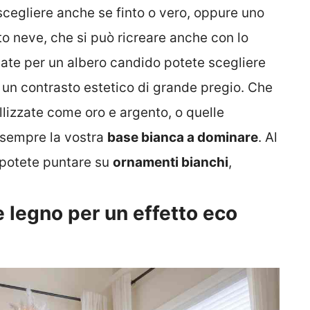
 scegliere anche se finto o vero, oppure uno
o neve, che si può ricreare anche con lo
iate per un albero candido potete scegliere
un contrasto estetico di grande pregio. Che
etallizzate come oro e argento, o quelle
 sempre la vostra
base bianca a dominare
. Al
 potete puntare su
ornamenti bianchi
,
e legno per un effetto eco