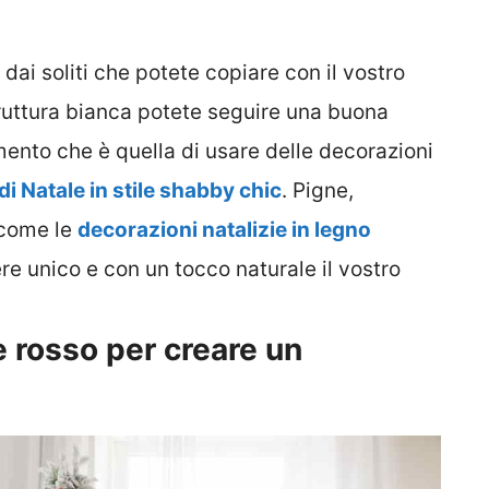
ai soliti che potete copiare con il vostro
truttura bianca potete seguire una buona
ento che è quella di usare delle decorazioni
di Natale in stile shabby chic
. Pigne,
i come le
decorazioni natalizie in legno
e unico e con un tocco naturale il vostro
e rosso per creare un