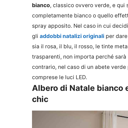
bianco
, classico ovvero verde, e qui
completamente bianco o quello effett
spray apposito. Nel caso in cui decid
gli
addobbi natalizi originali
per dare 
sia il rosa, il blu, il rosso, le tinte m
trasparenti, non importa perché sarà
contrario, nel caso di un abete verde
comprese le luci LED.
Albero di Natale bianco 
chic