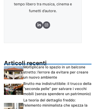
tempo libero tra musica, cinema e
fumetti d’autore.
Articoli recenti
Moltiplicare lo spazio in un balcone
stretto: l’errore da evitare per creare
un nuovo ambiente
Brutto ma indistruttibile: il trucco della
“seconda pelle” per salvare i vecchi
mobili (senza spendere un patrimonio)
La teoria del dettaglio freddo:
l’elemento minimalista che spezza la