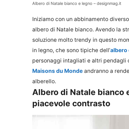
Albero di Natale bianco e legno – designmag.it
Iniziamo con un abbinamento diverso d
albero di Natale bianco. Avendo la s
soluzione molto trendy in questo mom
in legno, che sono tipiche dell’
albero 
personaggi intagliati e altri pendagl
Maisons du Monde
andranno a render
alberello.
Albero di Natale bianco 
piacevole contrasto