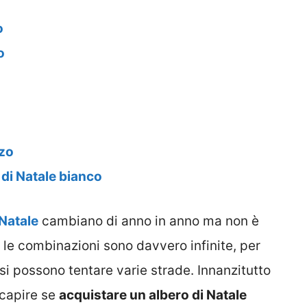
o
o
nzo
o di Natale bianco
 Natale
cambiano di anno in anno ma non è
le combinazioni sono davvero infinite, per
si possono tentare varie strade. Innanzitutto
 capire se
acquistare un albero di Natale