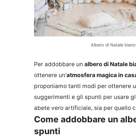
Albero di Natale bianc
Per addobbare un
albero di Natale b
ottenere un’
atmosfera magica in cas
proponiamo tanti modi per ottenere un
suggerimenti e gli spunti per usare gl
abete vero artificiale, sia per quell
Come addobbare un alber
spunti