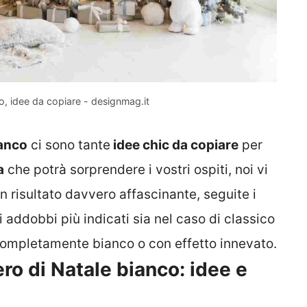
o, idee da copiare - designmag.it
ianco
ci sono tante
idee chic da copiare
per
a
che potrà sorprendere i vostri ospiti, noi vi
 risultato davvero affascinante, seguite i
i addobbi più indicati sia nel caso di classico
o completamente bianco o con effetto innevato.
o di Natale bianco: idee e