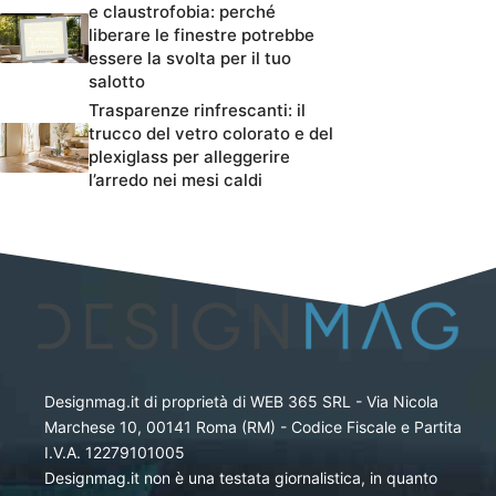
e claustrofobia: perché
liberare le finestre potrebbe
essere la svolta per il tuo
salotto
Trasparenze rinfrescanti: il
trucco del vetro colorato e del
plexiglass per alleggerire
l’arredo nei mesi caldi
Designmag.it di proprietà di WEB 365 SRL - Via Nicola
Marchese 10, 00141 Roma (RM) - Codice Fiscale e Partita
I.V.A. 12279101005
Designmag.it non è una testata giornalistica, in quanto