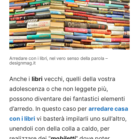
Arredare con i libri, nel vero senso della parola –
designmag.it
Anche i
libri
vecchi, quelli della vostra
adolescenza o che non leggete più,
possono diventare dei fantastici elementi
d’arredo. In questo caso per
arredare casa
con i libri
vi basterà impilarli uno sull’altro,
unendoli con della colla a caldo, per
realizzare dei “
mobiletti
” dove poter