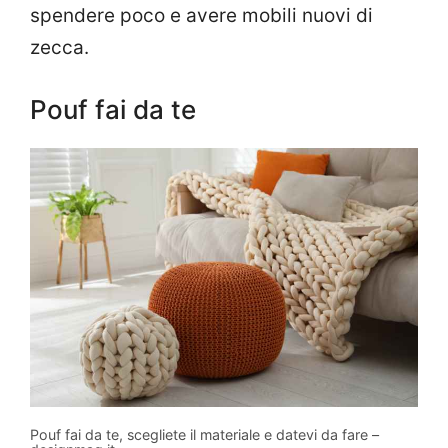
spendere poco e avere mobili nuovi di
zecca.
Pouf fai da te
Pouf fai da te, scegliete il materiale e datevi da fare –