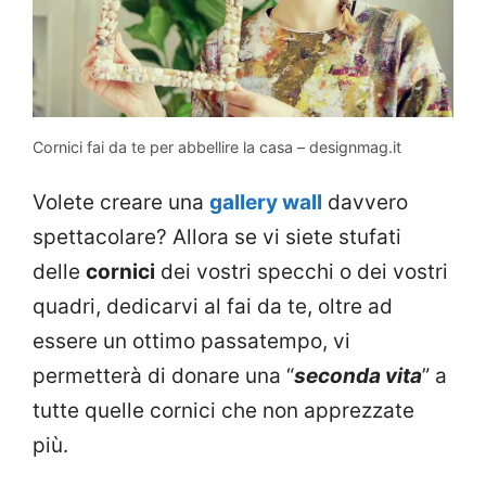
Cornici fai da te per abbellire la casa – designmag.it
Volete creare una
gallery wall
davvero
spettacolare? Allora se vi siete stufati
delle
cornici
dei vostri specchi o dei vostri
quadri, dedicarvi al fai da te, oltre ad
essere un ottimo passatempo, vi
permetterà di donare una “
seconda vita
” a
tutte quelle cornici che non apprezzate
più.