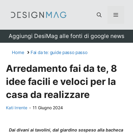
Vai
al
Menu
contenuto
Aggiungi DesiMag alle fonti di google news
Home
Fai da te: guide passo passo
Arredamento fai da te, 8
idee facili e veloci per la
casa da realizzare
Kati Irrente
-
11 Giugno 2024
Dai divani ai tavolini, dal giardino sospeso alla bacheca