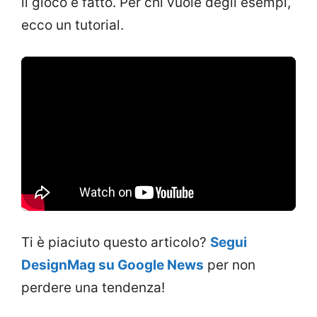
il gioco è fatto. Per chi vuole degli esempi,
ecco un tutorial.
Ti è piaciuto questo articolo?
Segui
DesignMag su Google News
per non
perdere una tendenza!