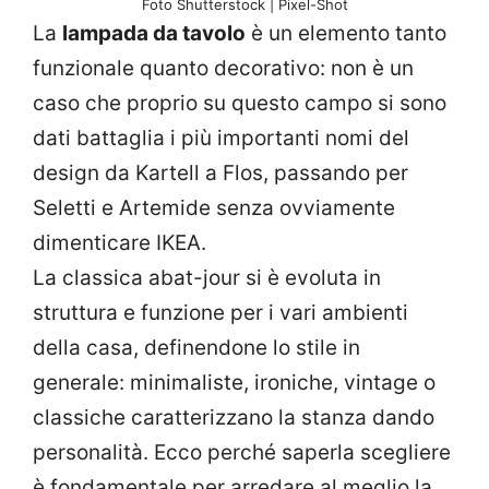
Foto Shutterstock | Pixel-Shot
La
lampada da tavolo
è un elemento tanto
funzionale quanto decorativo: non è un
caso che proprio su questo campo si sono
dati battaglia i più importanti nomi del
design da Kartell a Flos, passando per
Seletti e Artemide senza ovviamente
dimenticare IKEA.
La classica abat-jour si è evoluta in
struttura e funzione per i vari ambienti
della casa, definendone lo stile in
generale: minimaliste, ironiche, vintage o
classiche caratterizzano la stanza dando
personalità. Ecco perché saperla scegliere
è fondamentale per arredare al meglio la