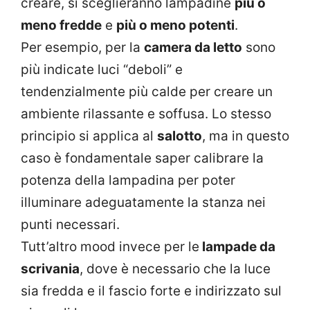
creare, si sceglieranno lampadine
più o
meno fredde
e
più o meno potenti
.
Per esempio, per la
camera da letto
sono
più indicate luci “deboli” e
tendenzialmente più calde per creare un
ambiente rilassante e soffusa. Lo stesso
principio si applica al
salotto
, ma in questo
caso è fondamentale saper calibrare la
potenza della lampadina per poter
illuminare adeguatamente la stanza nei
punti necessari.
Tutt’altro mood invece per le
lampade da
scrivania
, dove è necessario che la luce
sia fredda e il fascio forte e indirizzato sul