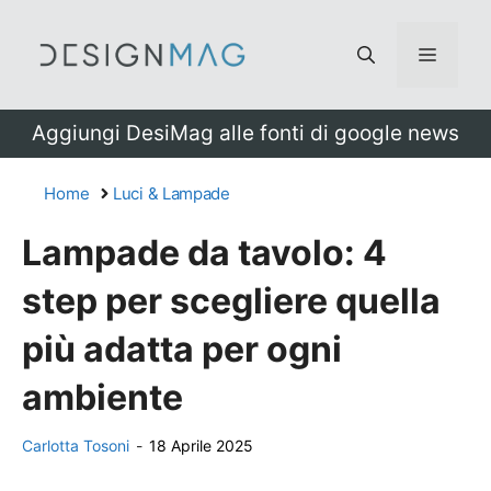
Vai
al
Menu
contenuto
Aggiungi DesiMag alle fonti di google news
Home
Luci & Lampade
Lampade da tavolo: 4
step per scegliere quella
più adatta per ogni
ambiente
Carlotta Tosoni
-
18 Aprile 2025