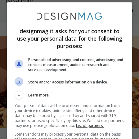
casa chic
18 Ottobre 2025
designmag.it asks for your consent to
use your personal data for the following
purposes:
Personalised advertising and content, advertising and
content measurement, audience research and
services development
Store and/or access information on a device
Learn more
Your personal data will be processed and information from
your device (cookies, unique identifiers, and other device
data) may be stored by, accessed by and shared with 319
partners, or used specifically by this site. We and our partners
may use precise geolocation data.
List of partners.
Some vendors may process your personal data on the basis