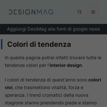
Vai
al
Menu
contenuto
Aggiungi DesiMag alle fonti di google news
Colori di tendenza
In questa pagina potrai infatti trovare tutte le
tendenze colori per l’
interior design
.
I colori di tendenza di quest’anno sono
colori
vivi
, che trasmettono vitalità, forza e
speranza. I trend cromatici della nuova
stagione stanno prendendo piede e stanno