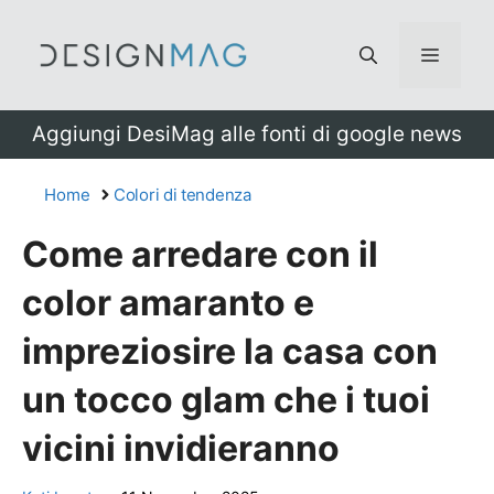
Vai
al
Menu
contenuto
Aggiungi DesiMag alle fonti di google news
Home
Colori di tendenza
Come arredare con il
color amaranto e
impreziosire la casa con
un tocco glam che i tuoi
vicini invidieranno