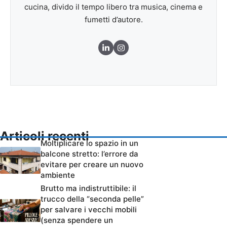
cucina, divido il tempo libero tra musica, cinema e
fumetti d’autore.
Articoli recenti
Moltiplicare lo spazio in un
balcone stretto: l’errore da
evitare per creare un nuovo
ambiente
Brutto ma indistruttibile: il
trucco della “seconda pelle”
per salvare i vecchi mobili
(senza spendere un