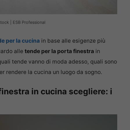
stock | ESB Professional
de per la cucina
in base alle esigenze più
uardo alle
tende per la porta finestra
in
, quali tende vanno di moda adesso, quali sono
 per rendere la cucina un luogo da sogno.
inestra in cucina scegliere: i