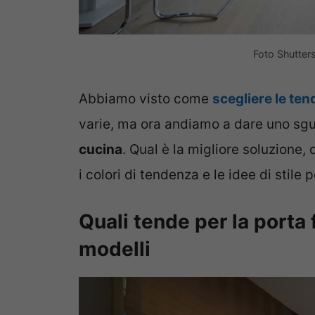
Foto Shutter
Abbiamo visto come
scegliere le ten
varie, ma ora andiamo a dare uno sg
cucina
. Qual è la migliore soluzione
i colori di tendenza e le idee di stile
Quali tende per la porta f
modelli