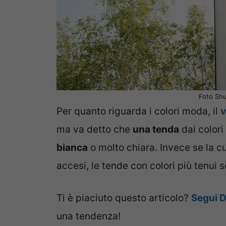
Foto Shu
Per quanto riguarda i colori moda, il
v
ma va detto che
una tenda
dai colori 
bianca
o molto chiara. Invece se la cu
accesi, le tende con colori più tenui s
Ti è piaciuto questo articolo?
Segui 
una tendenza!