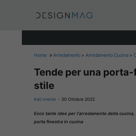
Vai
al
contenuto
Home
Arredamento
>
Arredamento Cucina
>
C
Tende per una porta-f
stile
Kati Irrente
-
30 Ottobre 2022
Ecco tante idee per l'arredamento della cucina, 
porta finestra in cucina