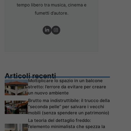
tempo libero tra musica, cinema e
fumetti d’autore.
Articoli recenti
Moltiplicare lo spazio in un balcone
stretto: l’errore da evitare per creare
un nuovo ambiente
Brutto ma indistruttibile: il trucco della
“seconda pelle” per salvare i vecchi
mobili (senza spendere un patrimonio)
La teoria del dettaglio freddo:
l’elemento minimalista che spezza la