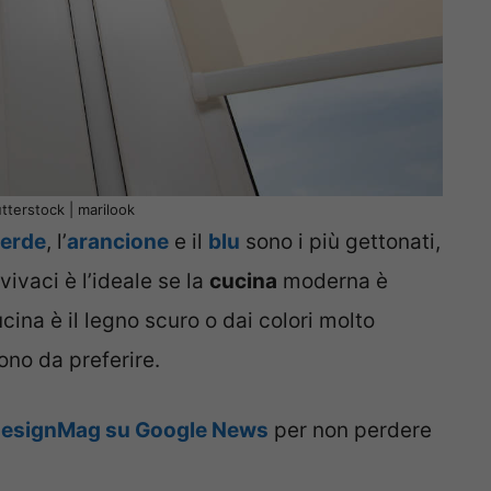
tterstock | marilook
erde
, l’
arancione
e il
blu
sono i più gettonati,
vivaci è l’ideale se la
cucina
moderna è
cina è il legno scuro o dai colori molto
ono da preferire.
DesignMag su Google News
per non perdere