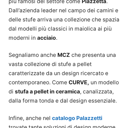
più famosi del settore come
Piazzetta
.
Dall’azienda leader nel campo dei camini e
delle stufe arriva una collezione che spazia
dal modelli più classici in maiolica ai più
moderni in
acciaio
.
Segnaliamo anche
MCZ
che presenta una
vasta collezione di stufe a pellet
caratterizzate da un design ricercato e
contemporaneo. Come
CURVE,
un modello
di
stufa a pellet in ceramica
, canalizzata,
dalla forma tonda e dal design essenziale.
Infine, anche nel
catalogo Palazzetti
trovate tante soluzioni di design moderne,