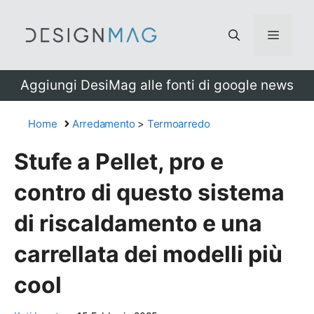
Vai
al
Menu
contenuto
Aggiungi DesiMag alle fonti di google news
Home
Arredamento
>
Termoarredo
Stufe a Pellet, pro e
contro di questo sistema
di riscaldamento e una
carrellata dei modelli più
cool