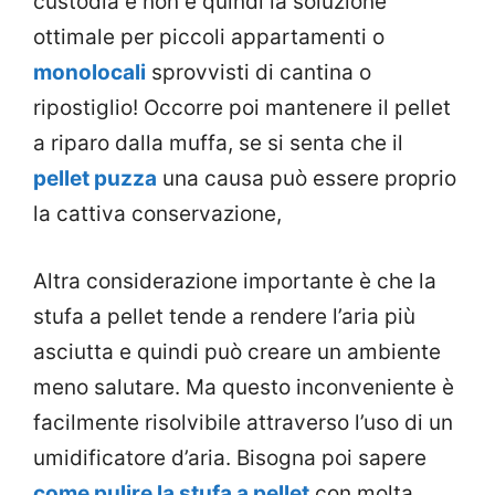
custodia e non è quindi la soluzione
ottimale per piccoli appartamenti o
monolocali
sprovvisti di cantina o
ripostiglio! Occorre poi mantenere il pellet
a riparo dalla muffa, se si senta che il
pellet puzza
una causa può essere proprio
la cattiva conservazione,
Altra considerazione importante è che la
stufa a pellet tende a rendere l’aria più
asciutta e quindi può creare un ambiente
meno salutare. Ma questo inconveniente è
facilmente risolvibile attraverso l’uso di un
umidificatore d’aria. Bisogna poi sapere
come pulire la stufa a pellet
con molta