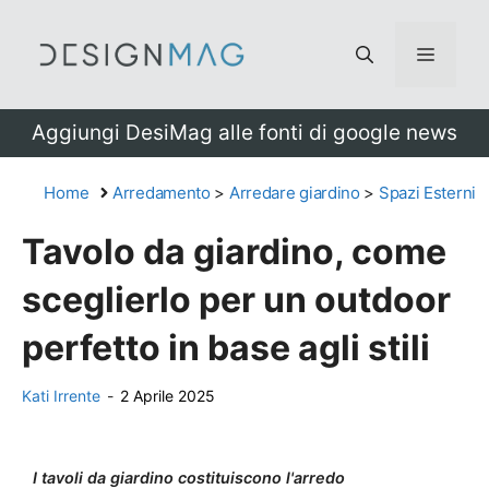
Vai
al
Menu
contenuto
Aggiungi DesiMag alle fonti di google news
Home
Arredamento
>
Arredare giardino
>
Spazi Esterni
Tavolo da giardino, come
sceglierlo per un outdoor
perfetto in base agli stili
Kati Irrente
-
2 Aprile 2025
I tavoli da giardino costituiscono l'arredo