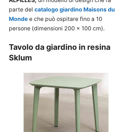
ALPILLES,
un modello di design che fa
parte del
catalogo giardino Maisons du
Monde
e che può ospitare fino a 10
persone (dimensioni 200 x 100 cm).
Tavolo da giardino in resina
Sklum