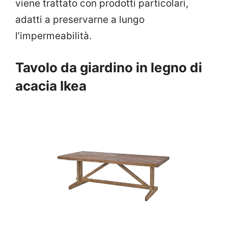
viene trattato con prodotti particolari,
adatti a preservarne a lungo
l’impermeabilità.
Tavolo da giardino in legno di
acacia Ikea