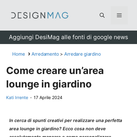
Vai
al
Menu
contenuto
Aggiungi DesiMag alle fonti di google news
Home
Arredamento
>
Arredare giardino
Come creare un’area
lounge in giardino
Kati Irrente
-
17 Aprile 2024
In cerca di spunti creativi per realizzare una perfetta
area lounge in giardino? Ecco cosa non deve
assolutamente mancare e come personalizzare