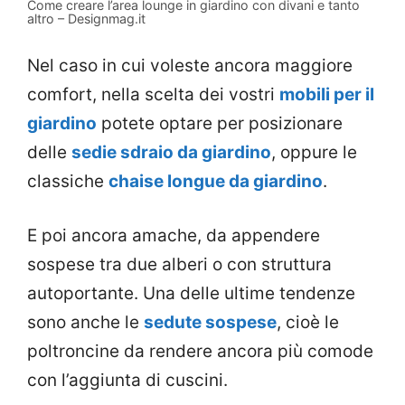
Come creare l’area lounge in giardino con divani e tanto
altro – Designmag.it
Nel caso in cui voleste ancora maggiore
comfort, nella scelta dei vostri
mobili per il
giardino
potete optare per posizionare
delle
sedie sdraio da giardino
, oppure le
classiche
chaise longue da giardino
.
E poi ancora amache, da appendere
sospese tra due alberi o con struttura
autoportante. Una delle ultime tendenze
sono anche le
sedute sospese
, cioè le
poltroncine da rendere ancora più comode
con l’aggiunta di cuscini.