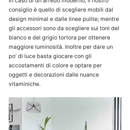
In caso di un arredo moderno, il nostro
consiglio è quello di scegliere mobili dal
design minimal e dalle linee pulite; mentre
gli accessori sono da scegliere sui toni del
bianco e del grigio tortora per ottenere
maggiore luminosità. Inoltre per dare un
po’ di luce basta giocare con gli
accostamenti di colore e optare per
oggetti e decorazioni dalle nuance
vitaminiche.