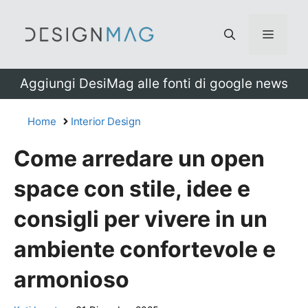
Vai
al
Menu
contenuto
Aggiungi DesiMag alle fonti di google news
Home
Interior Design
Come arredare un open
space con stile, idee e
consigli per vivere in un
ambiente confortevole e
armonioso