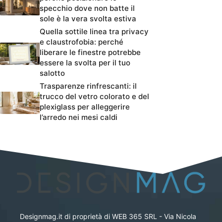
specchio dove non batte il
sole è la vera svolta estiva
Quella sottile linea tra privacy
e claustrofobia: perché
liberare le finestre potrebbe
essere la svolta per il tuo
salotto
Trasparenze rinfrescanti: il
trucco del vetro colorato e del
plexiglass per alleggerire
l’arredo nei mesi caldi
Designmag.it di proprietà di WEB 365 SRL - Via Nicola