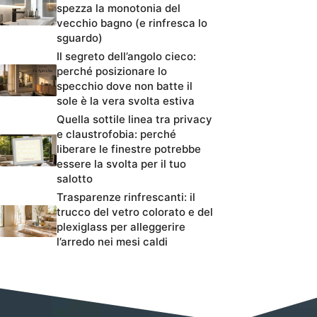
spezza la monotonia del
vecchio bagno (e rinfresca lo
sguardo)
Il segreto dell’angolo cieco:
perché posizionare lo
specchio dove non batte il
sole è la vera svolta estiva
Quella sottile linea tra privacy
e claustrofobia: perché
liberare le finestre potrebbe
essere la svolta per il tuo
salotto
Trasparenze rinfrescanti: il
trucco del vetro colorato e del
plexiglass per alleggerire
l’arredo nei mesi caldi