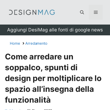
Vai
al
Menu
contenuto
Aggiungi DesiMag alle fonti di google news
Home
Arredamento
Come arredare un
soppalco, spunti di
design per moltiplicare lo
spazio all’insegna della
funzionalità