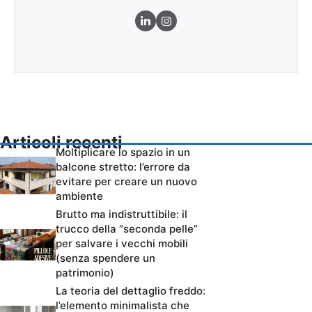
Articoli recenti
Moltiplicare lo spazio in un
balcone stretto: l’errore da
evitare per creare un nuovo
ambiente
Brutto ma indistruttibile: il
trucco della “seconda pelle”
per salvare i vecchi mobili
(senza spendere un
patrimonio)
La teoria del dettaglio freddo:
l’elemento minimalista che