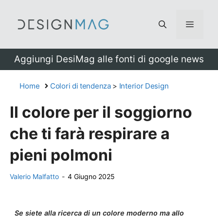
Vai
al
Menu
contenuto
Aggiungi DesiMag alle fonti di google news
Home
Colori di tendenza
>
Interior Design
Il colore per il soggiorno
che ti farà respirare a
pieni polmoni
Valerio Malfatto
-
4 Giugno 2025
Se siete alla ricerca di un colore moderno ma allo