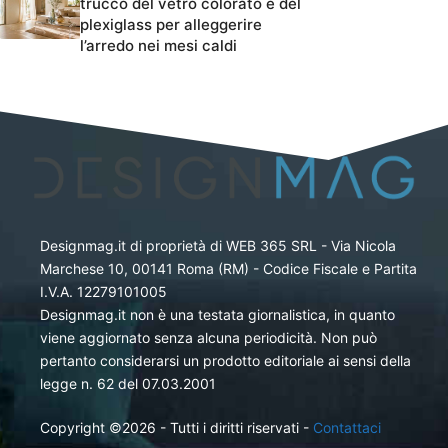
trucco del vetro colorato e del
plexiglass per alleggerire
l’arredo nei mesi caldi
Designmag.it di proprietà di WEB 365 SRL - Via Nicola
Marchese 10, 00141 Roma (RM) - Codice Fiscale e Partita
I.V.A. 12279101005
Designmag.it non è una testata giornalistica, in quanto
viene aggiornato senza alcuna periodicità. Non può
pertanto considerarsi un prodotto editoriale ai sensi della
legge n. 62 del 07.03.2001
Copyright ©2026 - Tutti i diritti riservati -
Contattaci