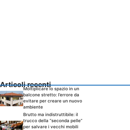
Articoli recenti
Moltiplicare lo spazio in un
balcone stretto: l’errore da
evitare per creare un nuovo
ambiente
Brutto ma indistruttibile: il
trucco della “seconda pelle”
per salvare i vecchi mobili