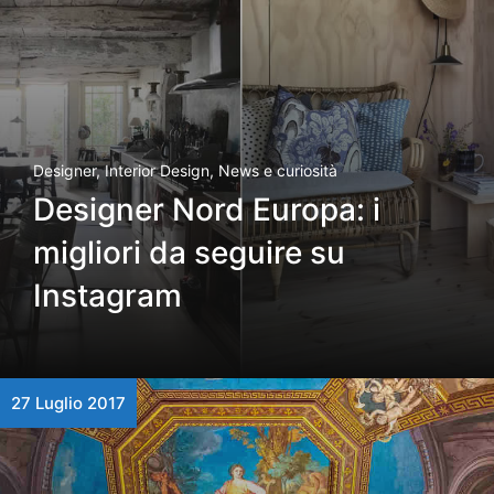
Designer
,
Interior Design
,
News e curiosità
Designer Nord Europa: i
migliori da seguire su
Instagram
27 Luglio 2017