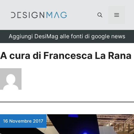
Vai
al
Menu
contenuto
Aggiungi DesiMag alle fonti di google news
A cura di Francesca La Rana
16 Novembre 2017