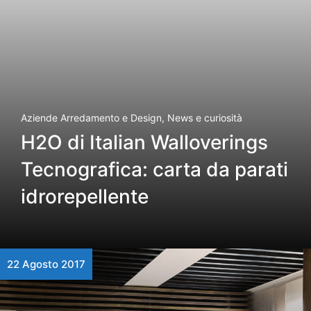
Aziende Arredamento e Design
,
News e curiosità
H2O di Italian Walloverings
Tecnografica: carta da parati
idrorepellente
22 Agosto 2017