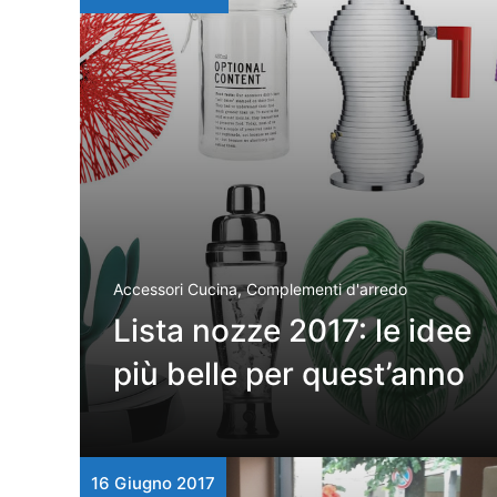
Accessori Cucina
,
Complementi d'arredo
Lista nozze 2017: le idee
più belle per quest’anno
16 Giugno 2017