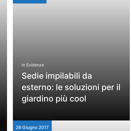
In Evidenza
Sedie impilabili da
esterno: le soluzioni per il
giardino più cool
28 Giugno 2017