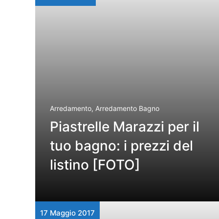
Arredamento
,
Arredamento Bagno
Piastrelle Marazzi per il
tuo bagno: i prezzi del
listino [FOTO]
17 Maggio 2017