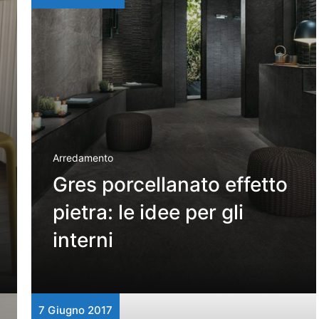
Arredamento
Gres porcellanato effetto
pietra: le idee per gli
interni
7 Giugno 2017