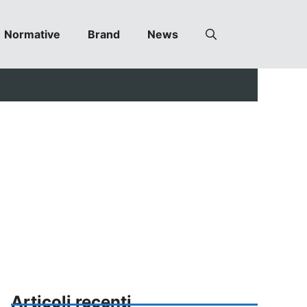
Normative
Brand
News
Articoli recenti