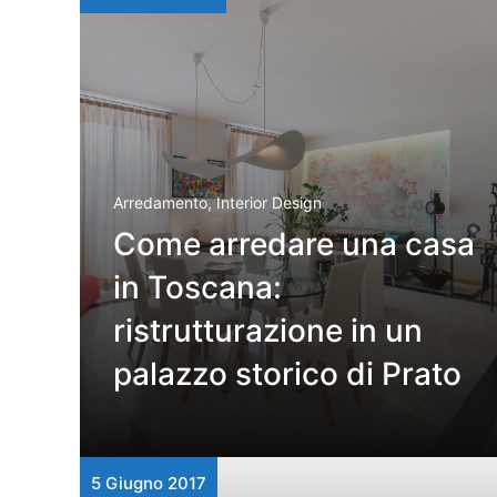
Arredamento
,
Interior Design
Come arredare una casa
in Toscana:
ristrutturazione in un
palazzo storico di Prato
5 Giugno 2017