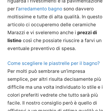
riguarda i rivestimenti e la pavimentazione
per l’
arredamento bagno
sono davvero
moltissime e tutte di alta qualità. In questo
articolo ci occuperemo delle ceramiche
Marazzi e vi sveleremo anche i
prezzi di
listino
così che possiate riuscire a farvi un
eventuale preventivo di spesa.
Come scegliere le piastrelle per il bagno?
Per molti può sembrare un’impresa
semplice, per altri risulta decisamente più
difficile ma una volta individuato lo stile e i
colori preferiti vedrete che tutto sarà più
facile. Il nostro consiglio però è quello di
affidarvi a un marchio di ottima qualità e le