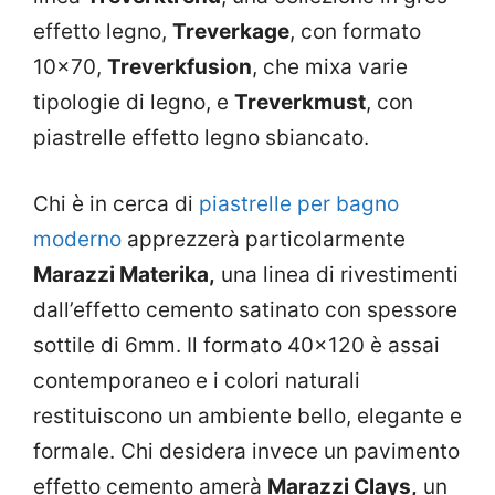
effetto legno,
Treverkage
, con formato
10×70,
Treverkfusion
, che mixa varie
tipologie di legno, e
Treverkmust
, con
piastrelle effetto legno sbiancato.
Chi è in cerca di
piastrelle per bagno
moderno
apprezzerà particolarmente
Marazzi Materika,
una linea di rivestimenti
dall’effetto cemento satinato con spessore
sottile di 6mm. Il formato 40×120 è assai
contemporaneo e i colori naturali
restituiscono un ambiente bello, elegante e
formale. Chi desidera invece un pavimento
effetto cemento amerà
Marazzi Clays,
un