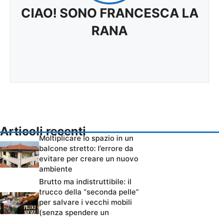
CIAO! SONO FRANCESCA LA
RANA
Articoli recenti
Moltiplicare lo spazio in un
balcone stretto: l’errore da
evitare per creare un nuovo
ambiente
Brutto ma indistruttibile: il
trucco della “seconda pelle”
per salvare i vecchi mobili
(senza spendere un