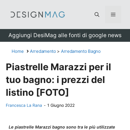
Vai
al
Menu
contenuto
Aggiungi DesiMag alle fonti di google news
Home
Arredamento
>
Arredamento Bagno
Piastrelle Marazzi per il
tuo bagno: i prezzi del
listino [FOTO]
Francesca La Rana
-
1 Giugno 2022
Le piastrelle Marazzi bagno sono tra le più utilizzate