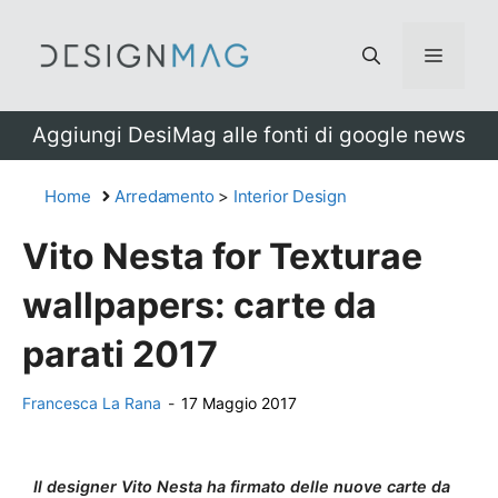
Vai
al
Menu
contenuto
Aggiungi DesiMag alle fonti di google news
Home
Arredamento
>
Interior Design
Vito Nesta for Texturae
wallpapers: carte da
parati 2017
Francesca La Rana
-
17 Maggio 2017
Il designer Vito Nesta ha firmato delle nuove carte da