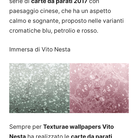
serie di
carte da parati 2017
con
paesaggio cinese, che ha un aspetto
calmo e sognante, proposto nelle varianti
cromatiche blu, petrolio e rosso.
Immersa di Vito Nesta
Sempre per
Texturae wallpapers Vito
Nesta
ha realizzato le
carte da parati