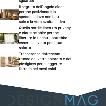
sguardo)
Il segreto dell’angolo cieco:
perché posizionare lo
specchio dove non batte il
sole è la vera svolta estiva
Quella sottile linea tra privacy
e claustrofobia: perché
liberare le finestre potrebbe
essere la svolta per il tuo
salotto
Trasparenze rinfrescanti: il
trucco del vetro colorato e del
plexiglass per alleggerire
l’arredo nei mesi caldi