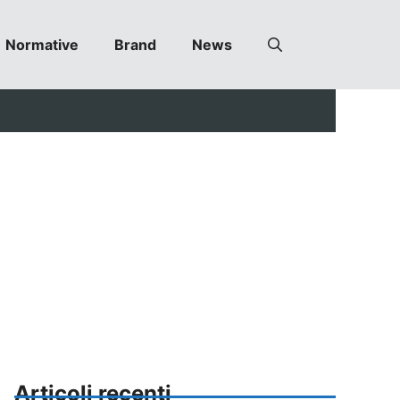
Normative
Brand
News
Articoli recenti