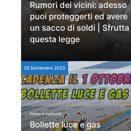
Rumori dei vicini: adesso
puoi proteggerti ed avere
un sacco di soldi | Sfrutta
questa legge
25 Settembre 2023
News e curiosità
Bollette luce e gas