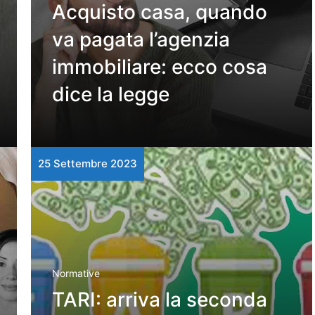
Acquisto casa, quando
va pagata l’agenzia
immobiliare: ecco cosa
dice la legge
25 Settembre 2023
Normative
TARI: arriva la seconda