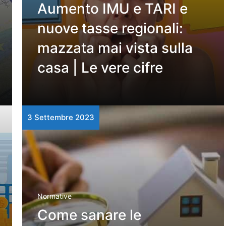
Aumento IMU e TARI e
nuove tasse regionali:
mazzata mai vista sulla
casa | Le vere cifre
3 Settembre 2023
Normative
Come sanare le