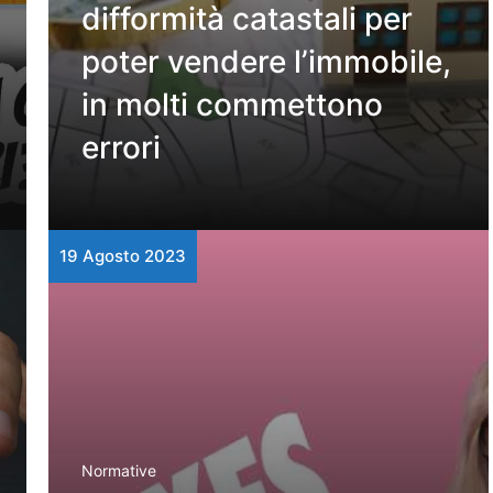
difformità catastali per
poter vendere l’immobile,
in molti commettono
errori
19 Agosto 2023
Normative