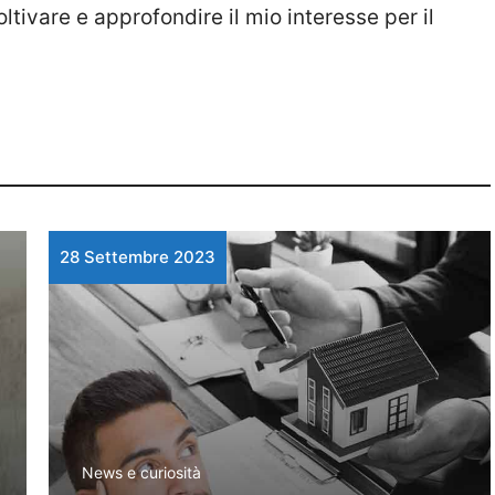
tivare e approfondire il mio interesse per il
28 Settembre 2023
News e curiosità