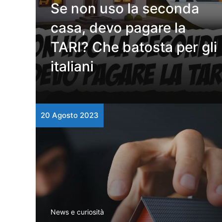
Se non uso la seconda
casa, devo pagare la
TARI? Che batosta per gli
italiani
20 Agosto 2023
News e curiosità