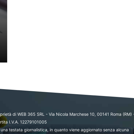
oprietà di WEB 365 SRL - Via Nicola Marchese 10, 00141 Roma (RM) 
rtita I.V.A. 12279101005
una testata giornalistica, in quanto viene aggiornato senza alcuna