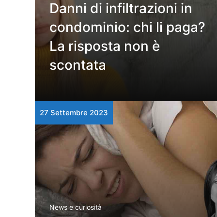
Danni di infiltrazioni in
condominio: chi li paga?
La risposta non è
scontata
27 Settembre 2023
News e curiosità