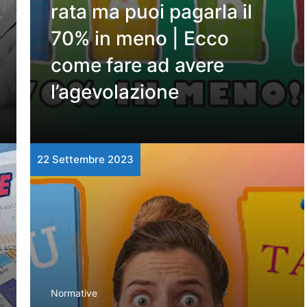
rata ma puoi pagarla il
70% in meno | Ecco
come fare ad avere
l’agevolazione
22 Settembre 2023
Normative