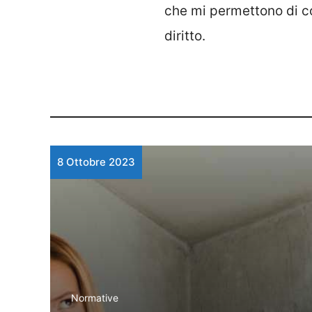
che mi permettono di col
diritto.
8 Ottobre 2023
Normative