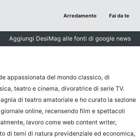
Arredamento
Fai da te
Aggiungi DesiMag alle fonti di google news
nde appassionata del mondo classico, di
sica, teatro e cinema, divoratrice di serie TV.
gnia di teatro amatoriale e ho curato la sezione
 giornale online, recensendo film e spettacoli
ttualmente, lavoro come web content writer,
o di temi di natura previdenziale ed economica,