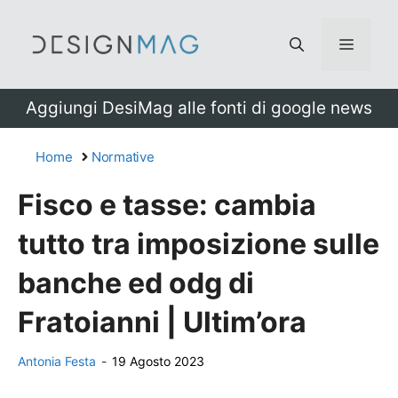
Vai
al
Menu
contenuto
Aggiungi DesiMag alle fonti di google news
Home
Normative
Fisco e tasse: cambia
tutto tra imposizione sulle
banche ed odg di
Fratoianni | Ultim’ora
Antonia Festa
-
19 Agosto 2023