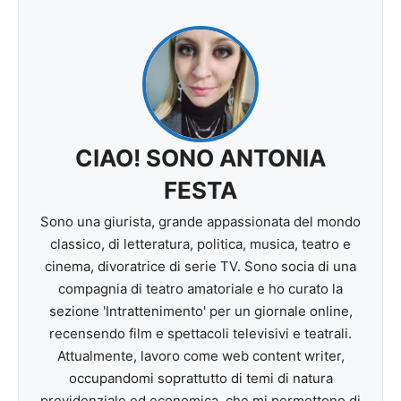
CIAO! SONO ANTONIA
FESTA
Sono una giurista, grande appassionata del mondo
classico, di letteratura, politica, musica, teatro e
cinema, divoratrice di serie TV. Sono socia di una
compagnia di teatro amatoriale e ho curato la
sezione 'Intrattenimento' per un giornale online,
recensendo film e spettacoli televisivi e teatrali.
Attualmente, lavoro come web content writer,
occupandomi soprattutto di temi di natura
previdenziale ed economica, che mi permettono di