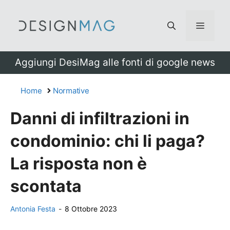
Vai
al
Menu
contenuto
Aggiungi DesiMag alle fonti di google news
Home
Normative
Danni di infiltrazioni in
condominio: chi li paga?
La risposta non è
scontata
Antonia Festa
-
8 Ottobre 2023