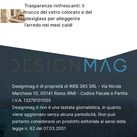
Trasparenze rinfrescanti: il
trucco del vetro colorato e del
plexiglass per alleggerire
l’arredo nei mesi caldi
Designmag.it di proprietà di WEB 365 SRL - Via Nicola
Marchese 10, 00141 Roma (RM) - Codice Fiscale e Partita
I.V.A. 12279101005
Designmag.it non è una testata giornalistica, in quanto
viene aggiornato senza alcuna periodicità. Non può
pertanto considerarsi un prodotto editoriale ai sensi della
legge n. 62 del 07.03.2001