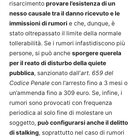
risarcimento
provare l’esistenza di un
nesso causale tra il danno ricevuto e le
immissioni di rumori
e che, dunque, è
stato oltrepassato il limite della normale
tollerabilità. Se i rumori infastidiscono più
persone, si può anche
sporgere querela
per il reato di disturbo della quiete
pubblica
, sanzionato dall’
art. 659 del
Codice Penale
con l’arresto fino a 3 mesi o
un’ammenda fino a 309 euro. Se, infine, i
rumori sono provocati con frequenza
periodica al solo fine di molestare un
soggetto,
può configurarsi anche il delitto
di stalking
, soprattutto nel caso di rumori