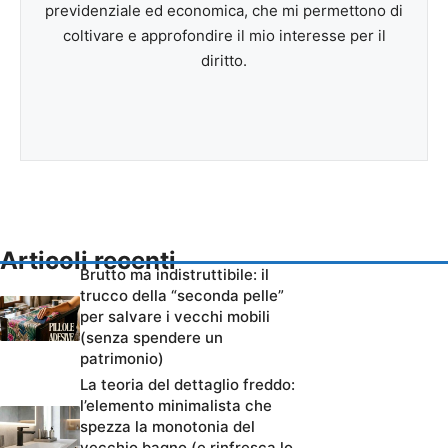
previdenziale ed economica, che mi permettono di
coltivare e approfondire il mio interesse per il
diritto.
Articoli recenti
Brutto ma indistruttibile: il
trucco della “seconda pelle”
per salvare i vecchi mobili
(senza spendere un
patrimonio)
La teoria del dettaglio freddo:
l’elemento minimalista che
spezza la monotonia del
vecchio bagno (e rinfresca lo