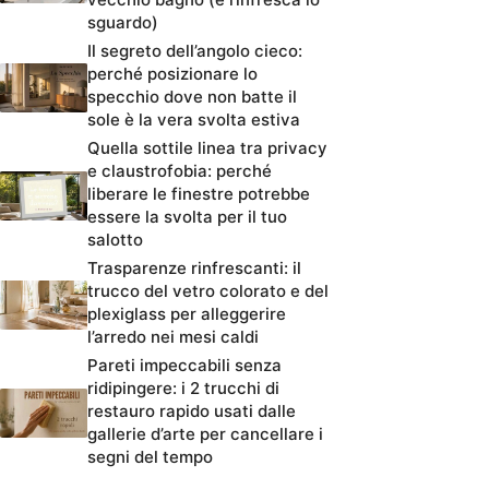
sguardo)
Il segreto dell’angolo cieco:
perché posizionare lo
specchio dove non batte il
sole è la vera svolta estiva
Quella sottile linea tra privacy
e claustrofobia: perché
liberare le finestre potrebbe
essere la svolta per il tuo
salotto
Trasparenze rinfrescanti: il
trucco del vetro colorato e del
plexiglass per alleggerire
l’arredo nei mesi caldi
Pareti impeccabili senza
ridipingere: i 2 trucchi di
restauro rapido usati dalle
gallerie d’arte per cancellare i
segni del tempo