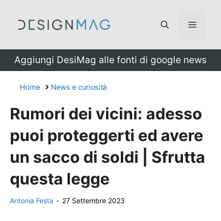
Vai
al
Menu
contenuto
Aggiungi DesiMag alle fonti di google news
Home
News e curiosità
Rumori dei vicini: adesso
puoi proteggerti ed avere
un sacco di soldi | Sfrutta
questa legge
Antonia Festa
-
27 Settembre 2023