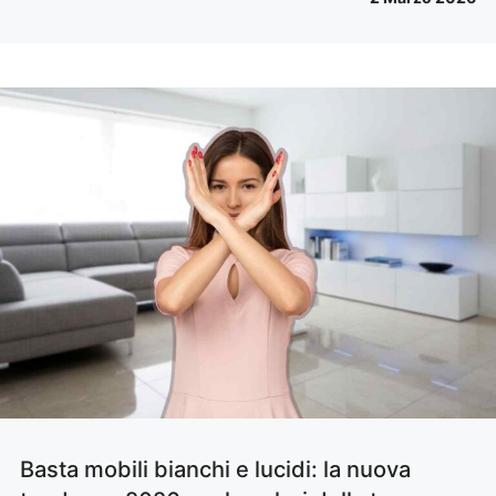
Basta mobili bianchi e lucidi: la nuova