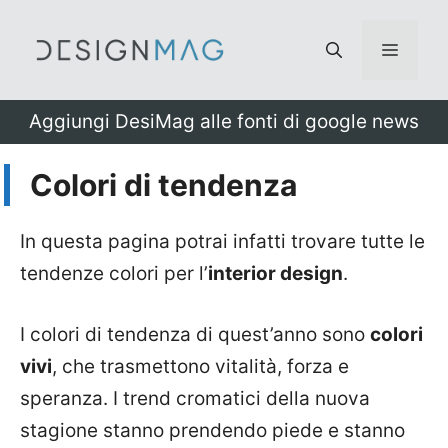
Vai
al
Menu
contenuto
Aggiungi DesiMag alle fonti di google news
Colori di tendenza
In questa pagina potrai infatti trovare tutte le
tendenze colori per l’
interior design
.
I colori di tendenza di quest’anno sono
colori
vivi
, che trasmettono vitalità, forza e
speranza. I trend cromatici della nuova
stagione stanno prendendo piede e stanno