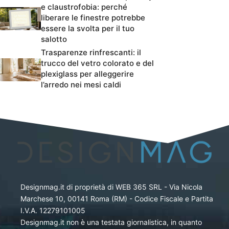
e claustrofobia: perché
liberare le finestre potrebbe
essere la svolta per il tuo
salotto
Trasparenze rinfrescanti: il
trucco del vetro colorato e del
plexiglass per alleggerire
l’arredo nei mesi caldi
Designmag.it di proprietà di WEB 365 SRL - Via Nicola
Marchese 10, 00141 Roma (RM) - Codice Fiscale e Partita
I.V.A. 12279101005
Designmag.it non è una testata giornalistica, in quanto