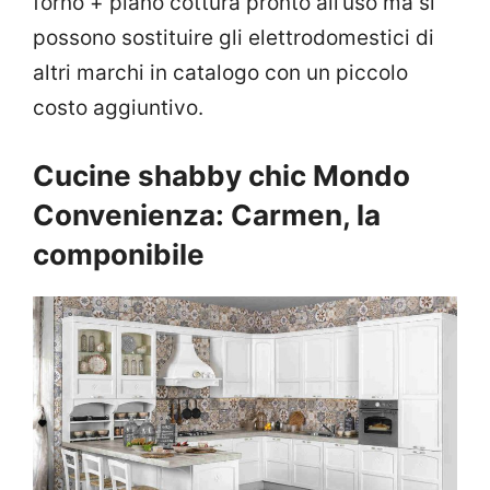
forno + piano cottura pronto all’uso ma si
possono sostituire gli elettrodomestici di
altri marchi in catalogo con un piccolo
costo aggiuntivo.
Cucine shabby chic Mondo
Convenienza: Carmen, la
componibile