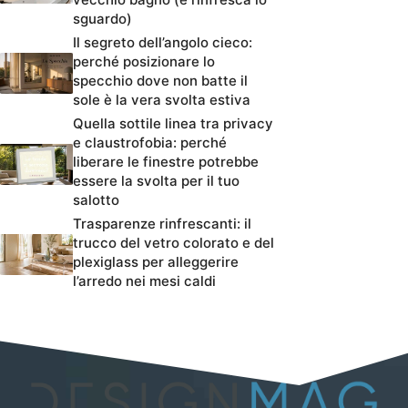
sguardo)
Il segreto dell’angolo cieco:
perché posizionare lo
specchio dove non batte il
sole è la vera svolta estiva
Quella sottile linea tra privacy
e claustrofobia: perché
liberare le finestre potrebbe
essere la svolta per il tuo
salotto
Trasparenze rinfrescanti: il
trucco del vetro colorato e del
plexiglass per alleggerire
l’arredo nei mesi caldi