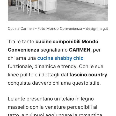
Cucina Carmen – Foto Mondo Convenienza – designmag.it
Tra le tante
cucine componibili Mondo
Convenienza
segnaliamo
CARMEN
, per
chi ama una
cucina shabby chic
funzionale, dinamica e trendy. Con le sue
linee pulite e i dettagli dal
fascino country
conquista davvero chi ama questo stile.
Le ante presentano un telaio in legno
massello con la venature percepibili al
tatto, a cui puoi aggiungere la romantica