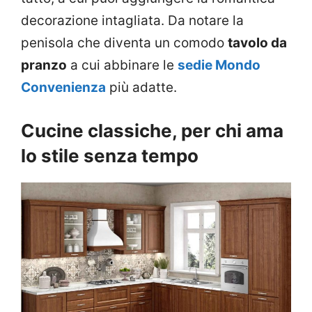
decorazione intagliata. Da notare la
penisola che diventa un comodo
tavolo da
pranzo
a cui abbinare le
sedie Mondo
Convenienza
più adatte.
Cucine classiche, per chi ama
lo stile senza tempo