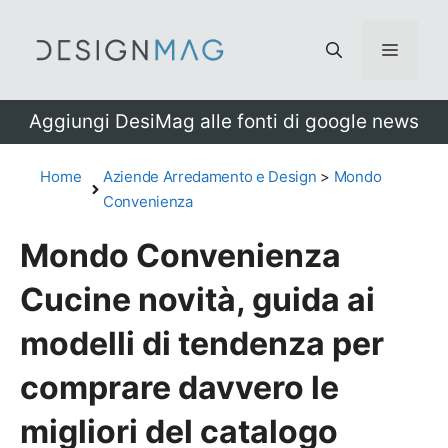
Vai
al
Menu
contenuto
Aggiungi DesiMag alle fonti di google news
Home
Aziende Arredamento e Design
>
Mondo
Convenienza
Mondo Convenienza
Cucine novità, guida ai
modelli di tendenza per
comprare davvero le
migliori del catalogo