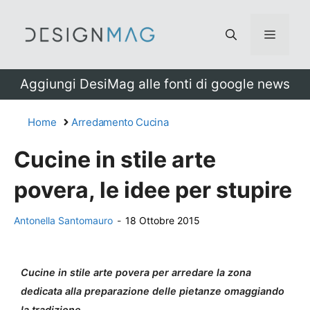
Vai
al
Menu
contenuto
Aggiungi DesiMag alle fonti di google news
Home
Arredamento Cucina
Cucine in stile arte
povera, le idee per stupire
Antonella Santomauro
-
18 Ottobre 2015
Cucine in stile arte povera per arredare la zona
dedicata alla preparazione delle pietanze omaggiando
la tradizione