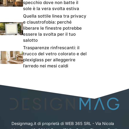
specchio dove non batte il
sole è la vera svolta estiva
Quella sottile linea tra privacy
e claustrofobia: perché
liberare le finestre potrebbe
essere la svolta per il tuo
salotto
Trasparenze rinfrescanti: il
trucco del vetro colorato e del
plexiglass per alleggerire
l’arredo nei mesi caldi
Designmag.it di proprietà di WEB 365 SRL - Via Nicola