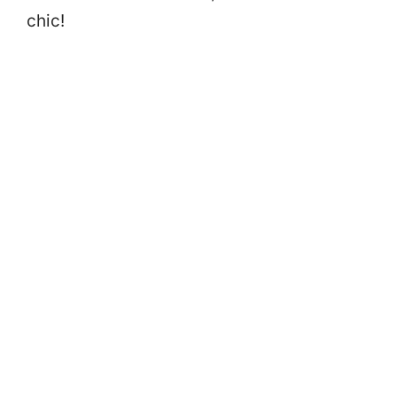
chic!