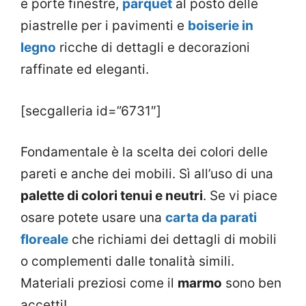
e porte finestre,
parquet
al posto delle
piastrelle per i pavimenti e
boiserie in
legno
ricche di dettagli e decorazioni
raffinate ed eleganti.
[secgalleria id=”6731″]
Fondamentale è la scelta dei colori delle
pareti e anche dei mobili. Sì all’uso di una
palette di colori tenui e neutri
. Se vi piace
osare potete usare una
carta da parati
floreale
che richiami dei dettagli di mobili
o complementi dalle tonalità simili.
Materiali preziosi come il
marmo
sono ben
accetti!