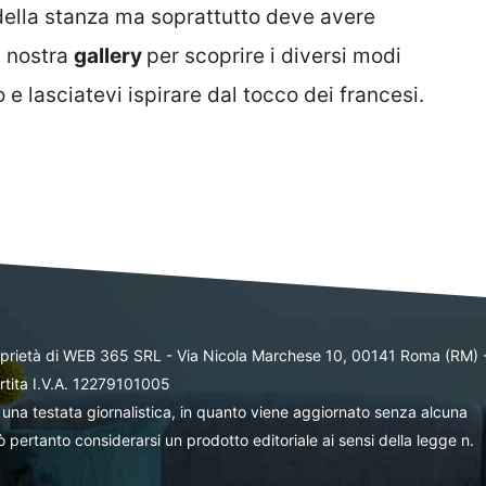
 della stanza ma soprattutto deve avere
a nostra
gallery
per scoprire i diversi modi
 e lasciatevi ispirare dal tocco dei francesi.
oprietà di WEB 365 SRL - Via Nicola Marchese 10, 00141 Roma (RM) 
rtita I.V.A. 12279101005
una testata giornalistica, in quanto viene aggiornato senza alcuna
 pertanto considerarsi un prodotto editoriale ai sensi della legge n.