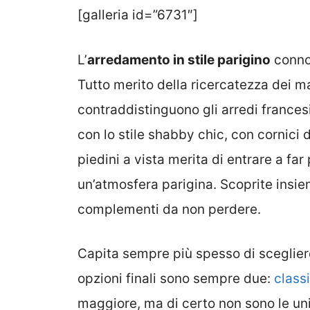
[galleria id=”6731″]
L’
arredamento in stile parigino
connot
Tutto merito della ricercatezza dei ma
contraddistinguono gli arredi francesi
con lo stile shabby chic, con cornici
piedini a vista merita di entrare a fa
un’atmosfera parigina. Scoprite insieme
complementi da non perdere.
Capita sempre più spesso di scegliere
opzioni finali sono sempre due:
class
maggiore, ma di certo non sono le un