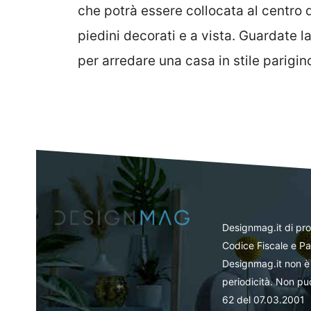
che potrà essere collocata al centro
piedini decorati e a vista. Guardate l
per arredare una casa in stile parigino
Designmag.it di pr
Codice Fiscale e Pa
Designmag.it non è 
periodicità. Non può
62 del 07.03.2001