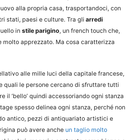
uovo alla propria casa, trasportandoci, con
ri stati, paesi e culture. Tra gli
arredi
uello in
stile parigino
, un french touch che,
è molto apprezzato. Ma cosa caratterizza
llativo alle mille luci della capitale francese,
e quali le persone cercano di sfruttare tutti
re il ‘bello’ quindi accessoriando ogni stanza
intage spesso delinea ogni stanza, perché non
do antico, pezzi di antiquariato artistici e
arigina può avere anche
un taglio molto