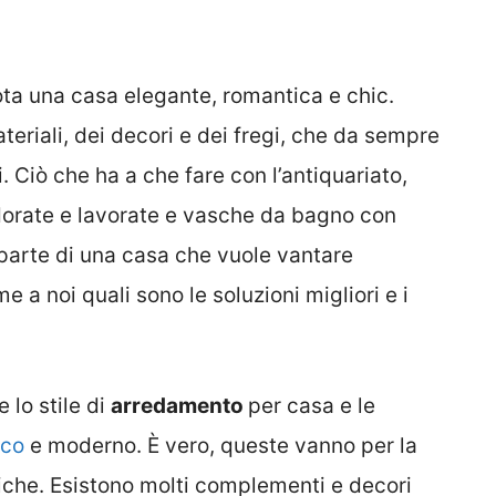
a una casa elegante, romantica e chic.
teriali, dei decori e dei fregi, che da sempre
. Ciò che ha a che fare con l’antiquariato,
 dorate e lavorate e vasche da bagno con
r parte di una casa che vuole vantare
 a noi quali sono le soluzioni migliori e i
 lo stile di
arredamento
per casa e le
ico
e moderno. È vero, queste vanno per la
iche. Esistono molti complementi e decori