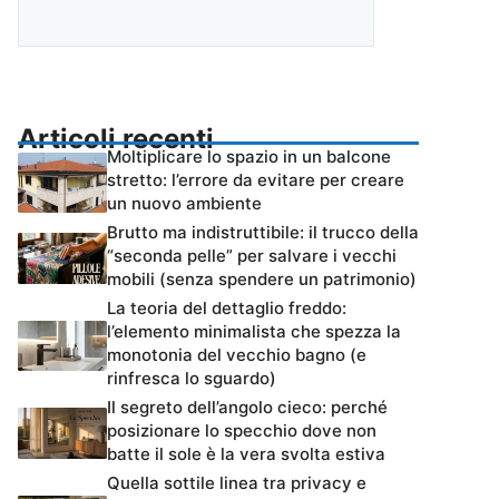
Articoli recenti
Moltiplicare lo spazio in un balcone
stretto: l’errore da evitare per creare
un nuovo ambiente
Brutto ma indistruttibile: il trucco della
“seconda pelle” per salvare i vecchi
mobili (senza spendere un patrimonio)
La teoria del dettaglio freddo:
l’elemento minimalista che spezza la
monotonia del vecchio bagno (e
rinfresca lo sguardo)
Il segreto dell’angolo cieco: perché
posizionare lo specchio dove non
batte il sole è la vera svolta estiva
Quella sottile linea tra privacy e