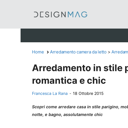
Vai
al
contenuto
Home
Arredamento camera da letto
>
Arredam
Arredamento in stile 
romantica e chic
Francesca La Rana
-
18 Ottobre 2015
Scopri come arredare casa in stile parigino, mo
notte, e bagno, assolutamente chic