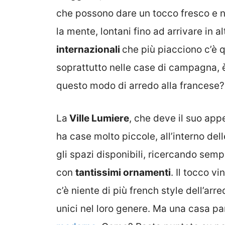
che possono dare un tocco fresco e n
la mente, lontani fino ad arrivare in alt
internazionali
che più piacciono c’è q
soprattutto nelle case di campagna, 
questo modo di arredo alla francese?
La
Ville Lumiere
, che deve il suo appe
ha case molto piccole, all’interno dell
gli spazi disponibili, ricercando semp
con
tantissimi ornamenti
. Il tocco v
c’è niente di più french style dell’arre
unici nel loro genere. Ma una casa p