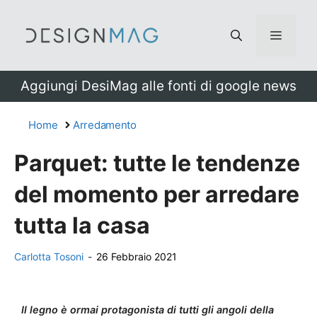
Vai
al
Menu
contenuto
Aggiungi DesiMag alle fonti di google news
Home
Arredamento
Parquet: tutte le tendenze
del momento per arredare
tutta la casa
Carlotta Tosoni
-
26 Febbraio 2021
Il legno è ormai protagonista di tutti gli angoli della