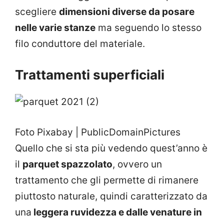
scegliere
dimensioni diverse da posare
nelle varie stanze
ma seguendo lo stesso
filo conduttore del materiale.
Trattamenti superficiali
Foto Pixabay | PublicDomainPictures
Quello che si sta più vedendo quest’anno è
il
parquet spazzolato
, ovvero un
trattamento che gli permette di rimanere
piuttosto naturale, quindi caratterizzato da
una
leggera ruvidezza e dalle venature in