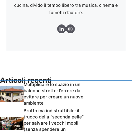
cucina, divido il tempo libero tra musica, cinema e
fumetti d’autore.
Articoli recenti
Moltiplicare lo spazio in un
balcone stretto: l’errore da
evitare per creare un nuovo
ambiente
Brutto ma indistruttibile: il
trucco della “seconda pelle”
per salvare i vecchi mobili
(senza spendere un