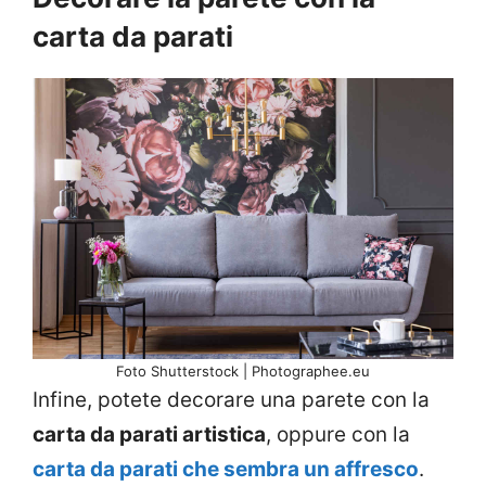
carta da parati
Foto Shutterstock | Photographee.eu
Infine, potete decorare una parete con la
carta da parati artistica
, oppure con la
carta da parati che sembra un affresco
.