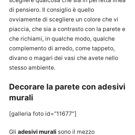
scegliere qualcosa che sia in perfetta linea
di pensiero. Il consiglio è quello
ovviamente di scegliere un colore che vi
piaccia, che sia a contrasto con la parete e
che richiami, in qualche modo, qualche
complemento di arredo, come tappeto,
divano o magari dei vasi che avete nello
stesso ambiente.
Decorare la parete con adesivi
murali
[galleria foto id=”11677″]
Gli
adesivi murali
sono il mezzo