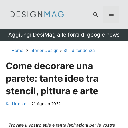
Vai
al
Menu
contenuto
Aggiungi DesiMag alle fonti di google news
Home
Interior Design
>
Stili di tendenza
Come decorare una
parete: tante idee tra
stencil, pittura e arte
Kati Irrente
-
21 Agosto 2022
Trovate il vostro stile e tante ispirazioni per le vostre