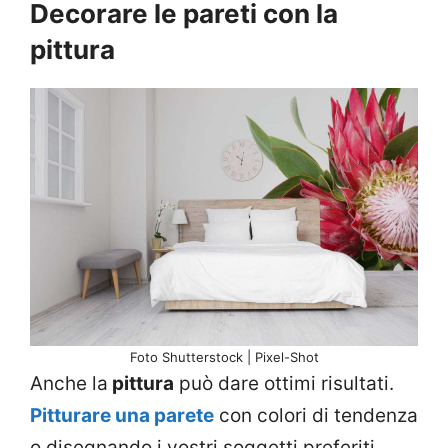
Decorare le pareti con la
pittura
Foto Shutterstock | Pixel-Shot
Anche la
pittura
può dare ottimi risultati.
Pitturare una parete
con colori di tendenza
o disegnando i vostri soggetti preferiti