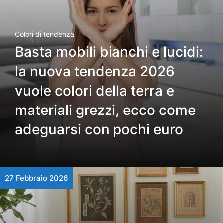
Colori di tendenza
Basta mobili bianchi e lucidi:
la nuova tendenza 2026
vuole colori della terra e
materiali grezzi, ecco come
adeguarsi con pochi euro
27 Febbraio 2026