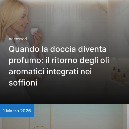
Accessori
Quando la doccia diventa
profumo: il ritorno degli oli
aromatici integrati nei
soffioni
1 Marzo 2026