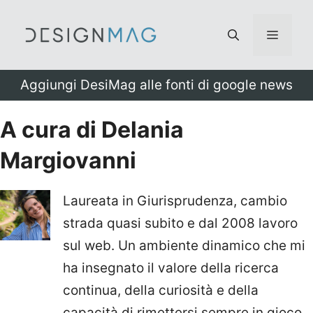
Vai
al
Menu
contenuto
Aggiungi DesiMag alle fonti di google news
A cura di Delania
Margiovanni
Laureata in Giurisprudenza, cambio
strada quasi subito e dal 2008 lavoro
sul web. Un ambiente dinamico che mi
ha insegnato il valore della ricerca
continua, della curiosità e della
capacità di rimettersi sempre in gioco.