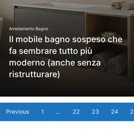
Arredamento Bagno
Il mobile bagno sospeso che
fa sembrare tutto più
moderno (anche senza
ristrutturare)
Previous
1
…
22
23
24
2