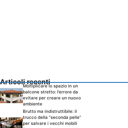
Articoli recenti
Moltiplicare lo spazio in un
balcone stretto: l’errore da
evitare per creare un nuovo
ambiente
Brutto ma indistruttibile: il
trucco della “seconda pelle”
per salvare i vecchi mobili