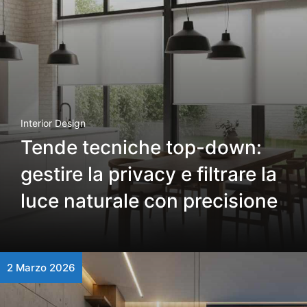
Interior Design
Tende tecniche top-down:
gestire la privacy e filtrare la
luce naturale con precisione
2 Marzo 2026