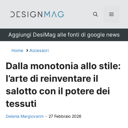
Vai
al
Menu
contenuto
Aggiungi DesiMag alle fonti di google news
Home
Accessori
Dalla monotonia allo stile:
l’arte di reinventare il
salotto con il potere dei
tessuti
Delania Margiovanni
-
27 Febbraio 2026