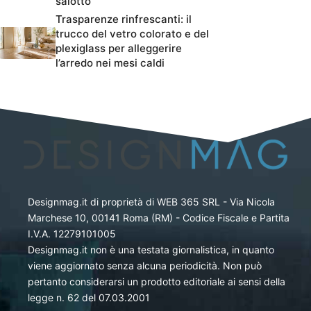
salotto
Trasparenze rinfrescanti: il
trucco del vetro colorato e del
plexiglass per alleggerire
l’arredo nei mesi caldi
Designmag.it di proprietà di WEB 365 SRL - Via Nicola
Marchese 10, 00141 Roma (RM) - Codice Fiscale e Partita
I.V.A. 12279101005
Designmag.it non è una testata giornalistica, in quanto
viene aggiornato senza alcuna periodicità. Non può
pertanto considerarsi un prodotto editoriale ai sensi della
legge n. 62 del 07.03.2001