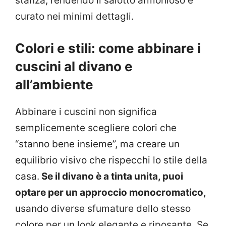
stanza, rendendo il salotto armonioso e
curato nei minimi dettagli.
Colori e stili: come abbinare i
cuscini al divano e
all’ambiente
Abbinare i cuscini non significa
semplicemente scegliere colori che
“stanno bene insieme”, ma creare un
equilibrio visivo che rispecchi lo stile della
casa.
Se il divano è a tinta unita, puoi
optare per un approccio monocromatico,
usando diverse sfumature dello stesso
colore per un look elegante e riposante. Se