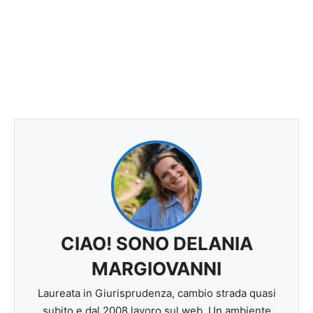
CIAO! SONO DELANIA
MARGIOVANNI
Laureata in Giurisprudenza, cambio strada quasi
subito e dal 2008 lavoro sul web. Un ambiente