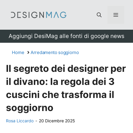
Vai
al
Menu
contenuto
Aggiungi DesiMag alle fonti di google news
Home
Arredamento soggiorno
Il segreto dei designer per
il divano: la regola dei 3
cuscini che trasforma il
soggiorno
Rosa Liccardo
-
20 Dicembre 2025