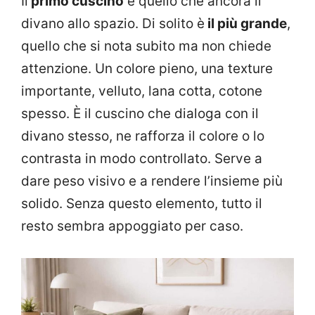
Il
primo cuscino
è quello che ancora il
divano allo spazio. Di solito è
il più grande
,
quello che si nota subito ma non chiede
attenzione. Un colore pieno, una texture
importante, velluto, lana cotta, cotone
spesso. È il cuscino che dialoga con il
divano stesso, ne rafforza il colore o lo
contrasta in modo controllato. Serve a
dare peso visivo e a rendere l’insieme più
solido. Senza questo elemento, tutto il
resto sembra appoggiato per caso.