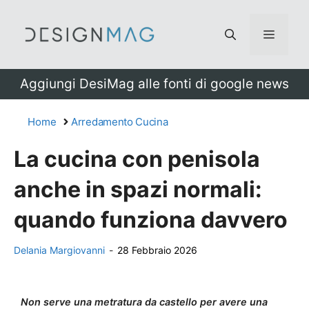
Vai
al
Menu
contenuto
Aggiungi DesiMag alle fonti di google news
Home
Arredamento Cucina
La cucina con penisola
anche in spazi normali:
quando funziona davvero
Delania Margiovanni
-
28 Febbraio 2026
Non serve una metratura da castello per avere una