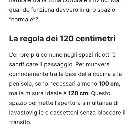
naturale tra la zona cottura e il living. Ma
quando funziona davvero in uno spazio
“normale”?
La regola dei 120 centimetri
L’errore più comune negli spazi ridotti è
sacrificare il passaggio. Per muoversi
comodamente tra le basi della cucina e la
penisola, sono necessari almeno
100 cm
,
ma la misura ideale è
120 cm
. Questo
spazio permette l’apertura simultanea di
lavastoviglie e cassettoni senza bloccare il
transito.