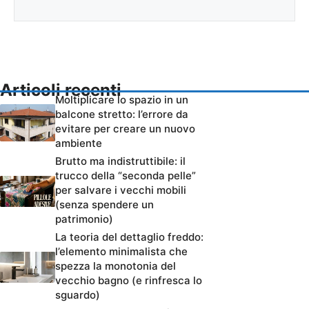
Articoli recenti
Moltiplicare lo spazio in un
balcone stretto: l’errore da
evitare per creare un nuovo
ambiente
Brutto ma indistruttibile: il
trucco della “seconda pelle”
per salvare i vecchi mobili
(senza spendere un
patrimonio)
La teoria del dettaglio freddo:
l’elemento minimalista che
spezza la monotonia del
vecchio bagno (e rinfresca lo
sguardo)