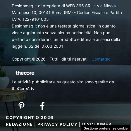
Designmag.it di proprietà di WEB 365 SRL - Via Nicola
Marchese 10, 00141 Roma (RM) - Codice Fiscale e Partita
I.V.A. 12279101005
Designmag.it non è una testata giornalistica, in quanto
viene aggiornato senza alcuna periodicità. Non può
pertanto considerarsi un prodotto editoriale ai sensi della
legge n. 62 del 07.03.2001
Copyright ©2026 - Tutti i diritti riservati -
Contattaci
Le attività pubblicitarie su questo sito sono gestite da
theCoreAdv
COPYRIGHT © 2026
REDAZIONE
|
PRIVACY POLICY
|
DISCLAIMER
Gestione preferenze cookie