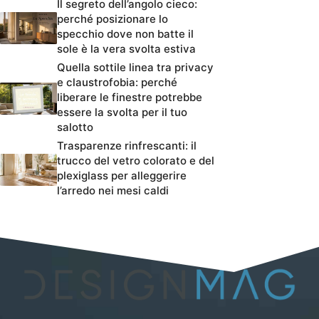
Il segreto dell’angolo cieco:
perché posizionare lo
specchio dove non batte il
sole è la vera svolta estiva
Quella sottile linea tra privacy
e claustrofobia: perché
liberare le finestre potrebbe
essere la svolta per il tuo
salotto
Trasparenze rinfrescanti: il
trucco del vetro colorato e del
plexiglass per alleggerire
l’arredo nei mesi caldi