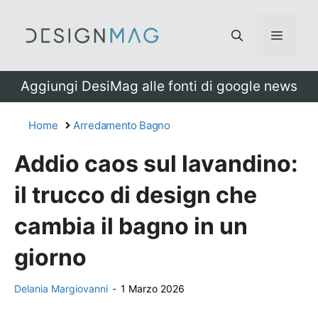
Vai
al
Menu
contenuto
Aggiungi DesiMag alle fonti di google news
Home
Arredamento Bagno
Addio caos sul lavandino:
il trucco di design che
cambia il bagno in un
giorno
Delania Margiovanni
-
1 Marzo 2026