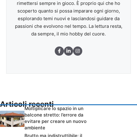
rimettersi sempre in gioco. È proprio qui che ho
scoperto quanto si possa imparare ogni giorno,
esplorando temi nuovi e lasciandosi guidare da
passioni che evolvono nel tempo. La lettura resta,
da sempre, il mio hobby del cuore.
Articoli recenti
Moltiplicare lo spazio in un
balcone stretto: l’errore da
evitare per creare un nuovo
ambiente
Brutto ma indistruttibile: il