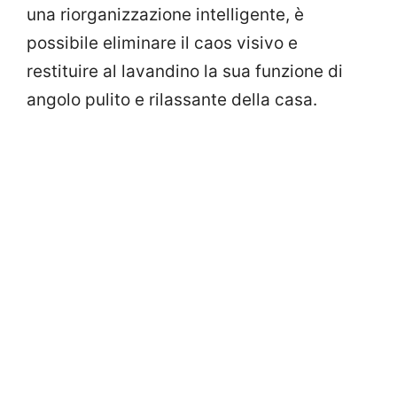
una riorganizzazione intelligente, è
possibile eliminare il caos visivo e
restituire al lavandino la sua funzione di
angolo pulito e rilassante della casa.